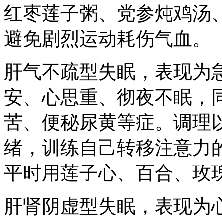
红枣莲子粥、党参炖鸡汤
避免剧烈运动耗伤气血。
肝气不疏型失眠，表现为
安、心思重、彻夜不眠，
苦、便秘尿黄等症。调理
绪，训练自己转移注意力
平时用莲子心、百合、玫
肝肾阴虚型失眠，表现为