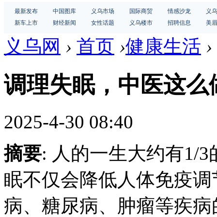
最新发布
中国图库
义乌市场
国际商贸
情感沙龙
义
新车上市
财经新闻
女性话题
义乌楼市
招聘信息
美
义乌网
›
首页
›
健康生活
›
调理失眠，中医这么
2025-4-30 08:40
摘要
: 人的一生大约有1
眠不仅会降低人体免疫调
病、糖尿病、肿瘤等疾病