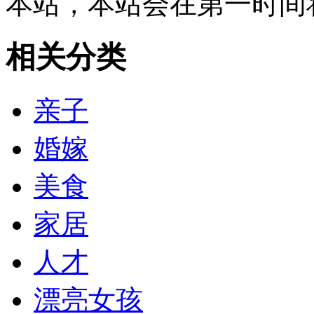
本站，本站会在第一时间
相关分类
亲子
婚嫁
美食
家居
人才
漂亮女孩