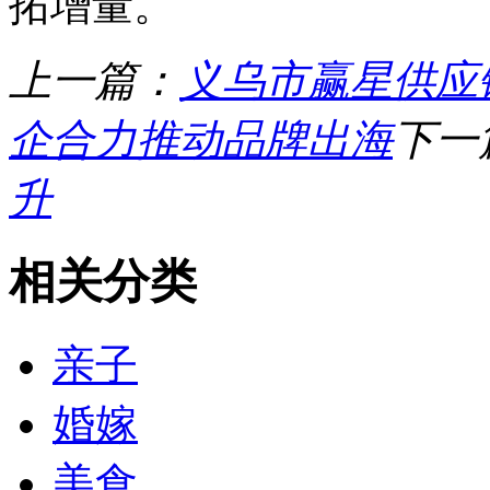
拓增量。
上一篇：
义乌市赢星供应
企合力推动品牌出海
下一
升
相关分类
亲子
婚嫁
美食