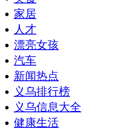
家居
人才
漂亮女孩
汽车
新闻热点
义乌排行榜
义乌信息大全
健康生活