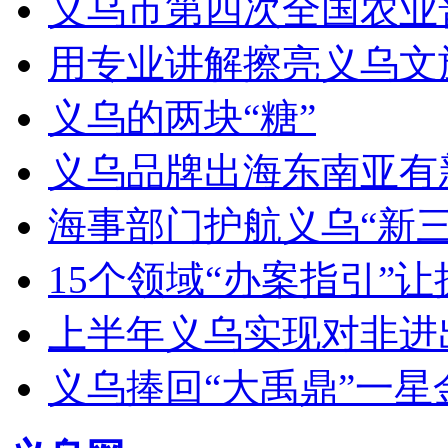
义乌市第四次全国农业
用专业讲解擦亮义乌文
义乌的两块“糖”
义乌品牌出海东南亚有新动作
海事部门护航义乌“新三
15个领域“办案指引”
上半年义乌实现对非进出
义乌捧回“大禹鼎”一星