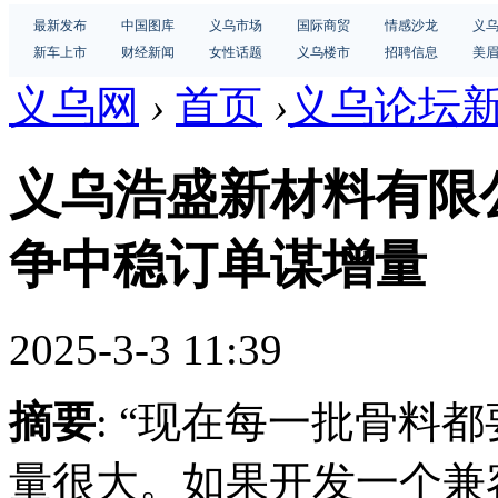
最新发布
中国图库
义乌市场
国际商贸
情感沙龙
义
新车上市
财经新闻
女性话题
义乌楼市
招聘信息
美
义乌网
›
首页
›
义乌论坛
义乌浩盛新材料有限
争中稳订单谋增量
2025-3-3 11:39
摘要
: “现在每一批骨料
量很大。如果开发一个兼