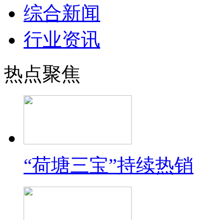
综合新闻
行业资讯
热点聚焦
“荷塘三宝”持续热销