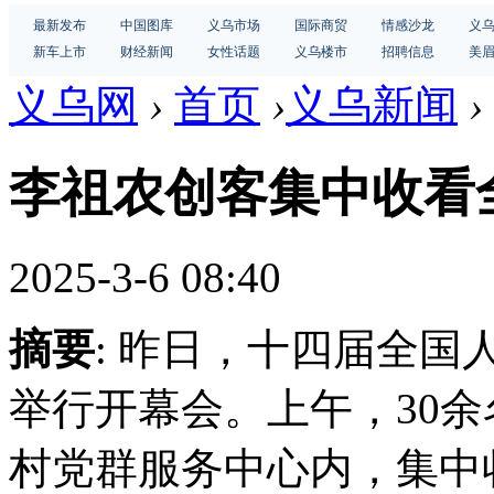
最新发布
中国图库
义乌市场
国际商贸
情感沙龙
义
新车上市
财经新闻
女性话题
义乌楼市
招聘信息
美
义乌网
›
首页
›
义乌新闻
›
李祖农创客集中收看
2025-3-6 08:40
摘要
: 昨日，十四届全
举行开幕会。上午，30
村党群服务中心内，集中