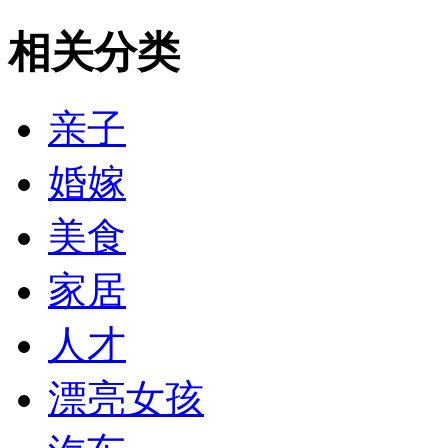
相关分类
亲子
婚嫁
美食
家居
人才
漂亮女孩