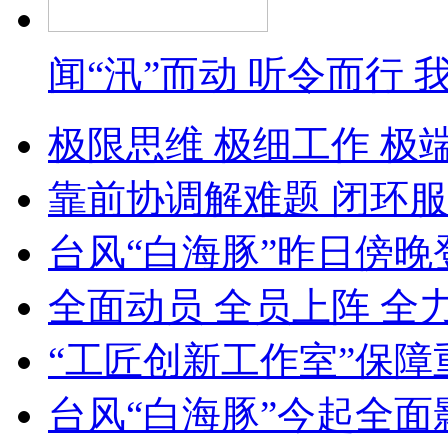
闻“汛”而动 听令而行
极限思维 极细工作 极
靠前协调解难题 闭环服
台风“白海豚”昨日傍晚
全面动员 全员上阵 全
“工匠创新工作室”保障
台风“白海豚”今起全面