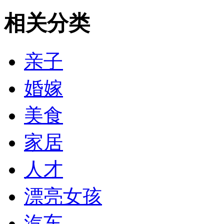
相关分类
亲子
婚嫁
美食
家居
人才
漂亮女孩
汽车