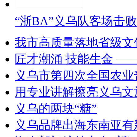
“浙BA”义乌队客场击
我市高质量落地省级文
匠才潮涌 技能生金 —
义乌市第四次全国农业
用专业讲解擦亮义乌文
义乌的两块“糖”
义乌品牌出海东南亚有新动作