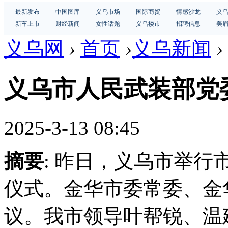
最新发布
中国图库
义乌市场
国际商贸
情感沙龙
义
新车上市
财经新闻
女性话题
义乌楼市
招聘信息
美
义乌网
›
首页
›
义乌新闻
›
义乌市人民武装部党
2025-3-13 08:45
摘要
: 昨日，义乌市举
仪式。金华市委常委、金
议。我市领导叶帮锐、温