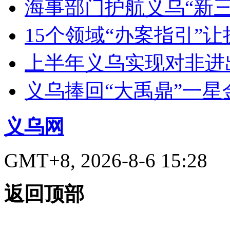
海事部门护航义乌“新三
15个领域“办案指引”
上半年义乌实现对非进出
义乌捧回“大禹鼎”一星
义乌网
GMT+8, 2026-8-6 15:28
返回顶部