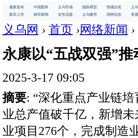
最新发布
中国图库
义乌市场
国际商贸
情感沙龙
义
新车上市
财经新闻
女性话题
义乌楼市
招聘信息
美
义乌网
›
首页
›
网络新闻
›
永康以“五战双强”推
2025-3-17 09:05
摘要
: “深化重点产业链
业总产值破千亿，新增未
业项目276个，完成制造