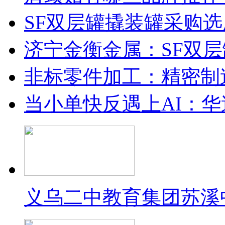
SF双层罐撬装罐采购
济宁金衡金属：SF双
非标零件加工：精密制
当小单快反遇上AI：华
义乌二中教育集团苏溪