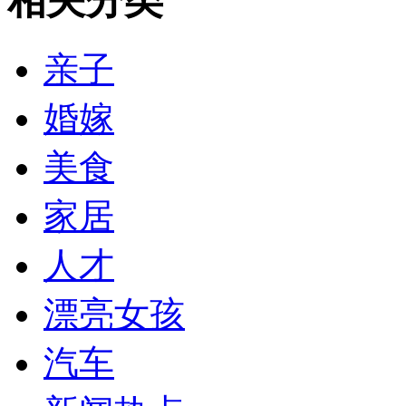
相关分类
亲子
婚嫁
美食
家居
人才
漂亮女孩
汽车