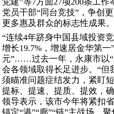
党建”等7方面27项200条
党员干部“同台竞技”，争创
更多惠及群众的标志性成果
“连续4年跻身中国县域投资竞
增长19.7%，增速居金华第
元”……过去一年，永康市以
会各领域取得长足进步。“但
须瞄准问题症结发力，紧盯
提标、提速、提质、提效，确
领导表示，该市今年将紧扣省委
锚定“港”“廊”“链”主战场，