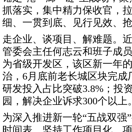
抓落实，集中精力保收官，
细、一贯到底、见行见效、
走企业、谈项目、解难题。
管委会主任何志云和班子成
为省级开发区，该区新一年
治，6月底前老长城区块完成
研发投入占比突破3.8%；投
园，解决企业诉求300个以上
为深入推进新一轮“五战双强
时间表，坚持工作项目化、