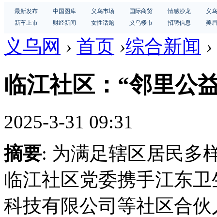
最新发布
中国图库
义乌市场
国际商贸
情感沙龙
义
新车上市
财经新闻
女性话题
义乌楼市
招聘信息
美
义乌网
›
首页
›
综合新闻
›
临江社区：“邻里公
2025-3-31 09:31
摘要
: 为满足辖区居民
临江社区党委携手江东卫
科技有限公司等社区合伙