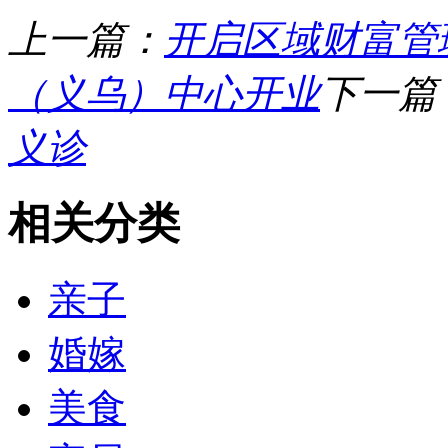
上一篇：
开启区域财富管
（义乌）中心开业
下一篇
义诊
相关分类
亲子
婚嫁
美食