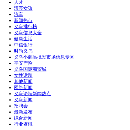
人才
漂亮女孩
汽车
新闻热点
义乌排行榜
义乌信息大全
健康生活
中信银行
时尚义乌
义乌小商品批发市场信息专区
平安产险
义乌国际商贸城
女性话题
其他新闻
网络新闻
义乌论坛新闻热点
义乌新闻
招聘会
最新发布
综合新闻
行业资讯