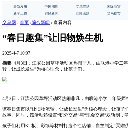
最新发布
中国图库
义乌市场
国际商贸
新车上市
财经新闻
女性话题
义乌楼市
义乌网
›
首页
›
综合新闻
›
查看内容
“春日趣集”让旧物焕生机
2025-4-7 10:07
摘要
: 4月3日，江滨公园草坪活动区热闹非凡，由联港小学二
转，让成长发生”为核心理念，让孩子们 ...
4月3日，江滨公园草坪活动区热闹非凡，由联港小学二年级师
该春日集市以“让旧物流转，让成长发生”为核心理念，让孩
故事。同时，该活动还设置“积分交易”与“现金交易”双轨制
孩子们利用KT板、彩纸等材料打造个性店铺，自主制定“买赠优