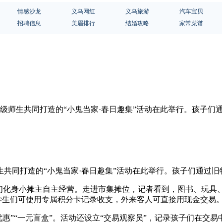
情感沙龙
义乌网红
义乌旅游
汽车宝贝
招聘信息
美眉排行
结婚攻略
家常菜谱
年级师生共同打造的“小鬼当家·春日趣集”活动在此举行。孩子们
生共同打造的“小鬼当家·春日趣集”活动在此举行。孩子们通过
子们化身小摊主自主经营。走进市集摊位，记者看到，图书、玩具
，学生们可使用专属积分卡记录收支，外来客人可直接用现金交易
惠”“一元盲盒”。活动还设立“交易观察员”，记录孩子们在交