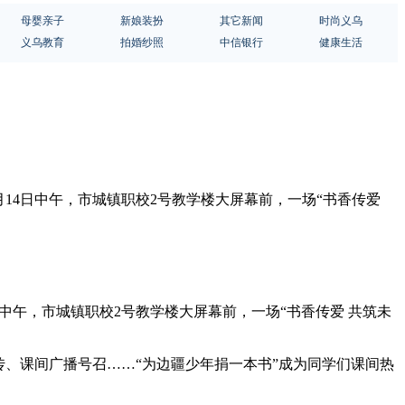
母婴亲子
新娘装扮
其它新闻
时尚义乌
义乌教育
拍婚纱照
中信银行
健康生活
月14日中午，市城镇职校2号教学楼大屏幕前，一场“书香传爱
中午，市城镇职校2号教学楼大屏幕前，一场“书香传爱 共筑未
、课间广播号召……“为边疆少年捐一本书”成为同学们课间热