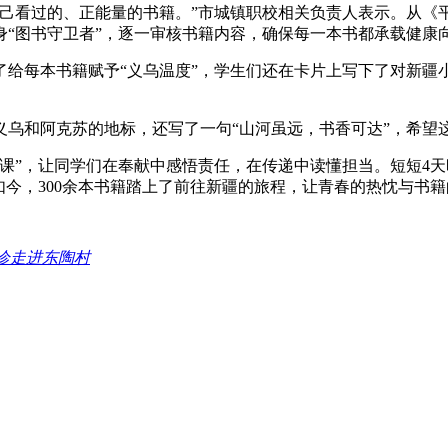
自己看过的、正能量的书籍。”市城镇职校相关负责人表示。从《
“图书守卫者”，逐一审核书籍内容，确保每一本书都承载健康
了给每本书籍赋予“义乌温度”，学生们还在卡片上写下了对新疆
义乌和阿克苏的地标，还写了一句“山河虽远，书香可达”，希望
课”，让同学们在奉献中感悟责任，在传递中读懂担当。短短4天
如今，300余本书籍踏上了前往新疆的旅程，让青春的热忱与书
诊走进东陶村