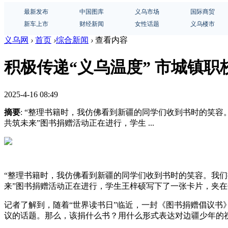
最新发布
中国图库
义乌市场
国际商贸
新车上市
财经新闻
女性话题
义乌楼市
义乌网
›
首页
›
综合新闻
›
查看内容
积极传递“义乌温度” 市城镇
2025-4-16 08:49
摘要
: “整理书籍时，我仿佛看到新疆的同学们收到书时的笑容
共筑未来”图书捐赠活动正在进行，学生 ...
“整理书籍时，我仿佛看到新疆的同学们收到书时的笑容。我们
来”图书捐赠活动正在进行，学生王梓硕写下了一张卡片，夹
记者了解到，随着“世界读书日”临近，一封《图书捐赠倡议书
议的话题。那么，该捐什么书？用什么形式表达对边疆少年的