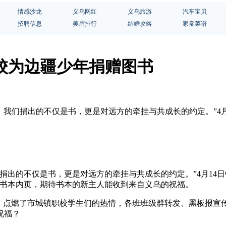
情感沙龙
义乌网红
义乌旅游
汽车宝贝
招聘信息
美眉排行
结婚攻略
家常菜谱
职校为边疆少年捐赠图书
。我们捐出的不仅是书，更是对远方的牵挂与共成长的约定。”4
捐出的不仅是书，更是对远方的牵挂与共成长的约定。”4月14日
在书本内页，期待书本的新主人能收到来自义乌的祝福。
》点燃了市城镇职校学生们的热情，各班班级群转发、黑板报宣传
祝福？