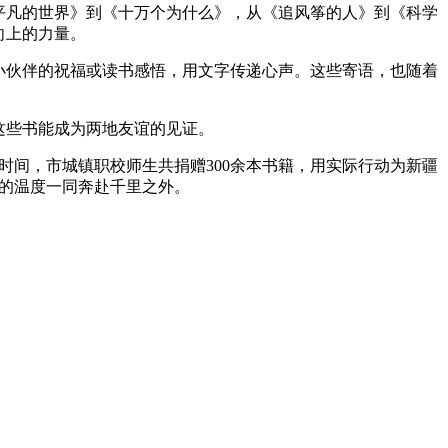
平凡的世界》到《十万个为什么》，从《追风筝的人》到《科学
向上的力量。
小伙伴的祝福或读书感悟，用文字传递心声。这些寄语，也随着
这些书能成为两地友谊的见证。
时间，市城镇职校师生共捐赠300余本书籍，用实际行动为新疆
籍的温度一同奔赴千里之外。