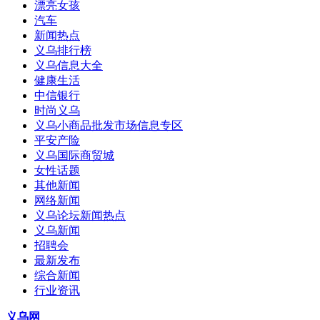
漂亮女孩
汽车
新闻热点
义乌排行榜
义乌信息大全
健康生活
中信银行
时尚义乌
义乌小商品批发市场信息专区
平安产险
义乌国际商贸城
女性话题
其他新闻
网络新闻
义乌论坛新闻热点
义乌新闻
招聘会
最新发布
综合新闻
行业资讯
义乌网