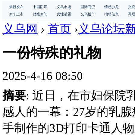
最新发布
中国图库
义乌市场
国际商贸
情感沙龙
义
新车上市
财经新闻
女性话题
义乌楼市
招聘信息
美
义乌网
›
首页
›
义乌论坛
一份特殊的礼物
2025-4-16 08:50
摘要
: 近日，在市妇保
感人的一幕：27岁的乳
手制作的3D打印卡通人