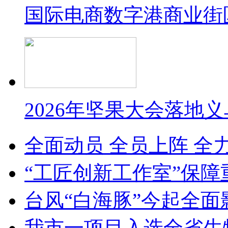
国际电商数字港商业街
2026年坚果大会落地
全面动员 全员上阵 全
“工匠创新工作室”保障
台风“白海豚”今起全面
我市一项目入选全省生