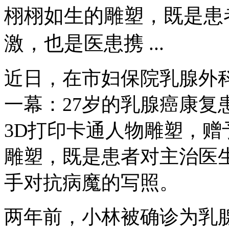
栩栩如生的雕塑，既是患
激，也是医患携 ...
近日，在市妇保院乳腺外
一幕：27岁的乳腺癌康复
3D打印卡通人物雕塑，
雕塑，既是患者对主治医
手对抗病魔的写照。
两年前，小林被确诊为乳