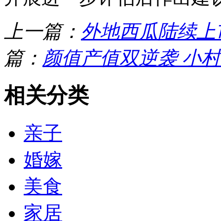
上一篇：
外地西瓜陆续上
篇：
颜值产值双逆袭 小
相关分类
亲子
婚嫁
美食
家居