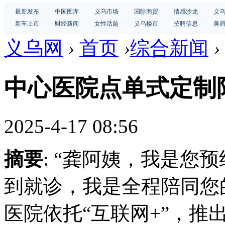
最新发布
中国图库
义乌市场
国际商贸
情感沙龙
义
新车上市
财经新闻
女性话题
义乌楼市
招聘信息
美
义乌网
›
首页
›
综合新闻
›
中心医院点单式定制
2025-4-17 08:56
摘要
: “龚阿姨，我是您
到就诊，我是全程陪同您的
医院依托“互联网+”，推