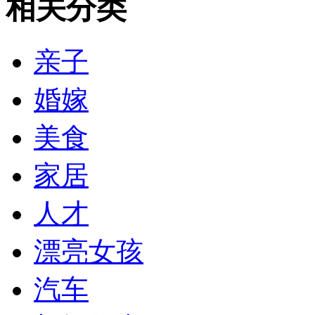
相关分类
亲子
婚嫁
美食
家居
人才
漂亮女孩
汽车