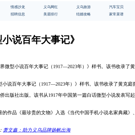
情感沙龙
义乌网红
义乌旅游
汽车宝贝
招聘信息
美眉排行
结婚攻略
家常菜谱
型小说百年大事记》
界微型小说百年大事记（1917—2023年）》样书。该书收录
说百年大事记（1917—2023年）》样书。该书收录了黄克
月由华侨出版社出版。该书从1917年中国第一篇白话微型小说发
著的作品《最珍贵的文物》入选《当代中国手机小说名家典藏》
：
萧文鑫：助力义乌品牌扬帆出海