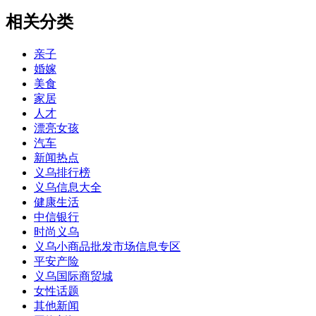
相关分类
亲子
婚嫁
美食
家居
人才
漂亮女孩
汽车
新闻热点
义乌排行榜
义乌信息大全
健康生活
中信银行
时尚义乌
义乌小商品批发市场信息专区
平安产险
义乌国际商贸城
女性话题
其他新闻