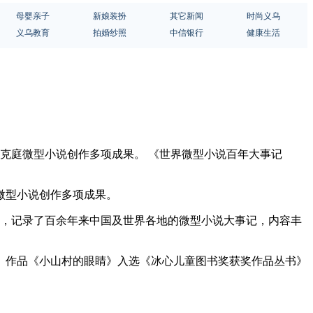
母婴亲子
新娘装扮
其它新闻
时尚义乌
义乌教育
拍婚纱照
中信银行
健康生活
了黄克庭微型小说创作多项成果。 《世界微型小说百年大事记
庭微型小说创作多项成果。
表写起，记录了百余年来中国及世界各地的微型小说大事记，内容丰
、作品《小山村的眼睛》入选《冰心儿童图书奖获奖作品丛书》