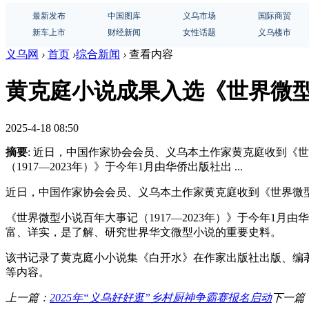
最新发布
中国图库
义乌市场
国际商贸
新车上市
财经新闻
女性话题
义乌楼市
义乌网
›
首页
›
综合新闻
›
查看内容
黄克庭小说成果入选《世界微
2025-4-18 08:50
摘要
: 近日，中国作家协会会员、义乌本土作家黄克庭收到《世
（1917—2023年）》于今年1月由华侨出版社出 ...
近日，中国作家协会会员、义乌本土作家黄克庭收到《世界微型小
《世界微型小说百年大事记（1917—2023年）》于今年1
富、详实，是了解、研究世界华文微型小说的重要史料。
该书记录了黄克庭小小说集《白开水》在作家出版社出版、编
等内容。
上一篇：
2025年“义乌好好逛”乡村厨神争霸赛报名启动
下一篇