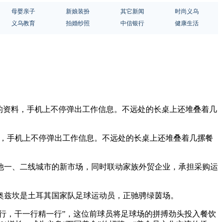
母婴亲子
新娘装扮
其它新闻
时尚义乌
义乌教育
拍婚纱照
中信银行
健康生活
来的资料，手机上不停弹出工作信息。不远处的长桌上还堆叠着几
料，手机上不停弹出工作信息。不远处的长桌上还堆叠着几摞餐
其他一、二线城市的新市场，同时联动家族外贸企业，承担采购运
的奥兹坎是土耳其国家队足球运动员，正驰骋绿茵场。
一行，干一行精一行”，这位前球员将足球场的拼搏劲头投入餐饮