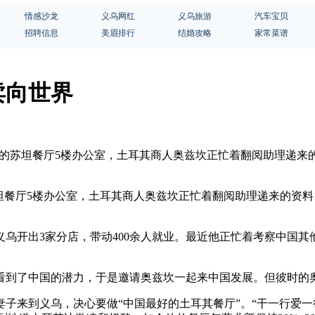
情感沙龙
义乌网红
义乌旅游
汽车宝贝
招聘信息
美眉排行
结婚攻略
家常菜谱
卖向世界
北路的苏坦餐厅5楼办公室，土耳其商人奥兹坎正忙着翻阅助理递
坦餐厅5楼办公室，土耳其商人奥兹坎正忙着翻阅助理递来的资
乌开出3家分店，带动400余人就业。最近他正忙着考察中国
他看到了中国的潜力，于是邀请奥兹坎一起来中国发展。但彼时
着妻子来到义乌，决心要做“中国最好的土耳其餐厅”。“干一行爱