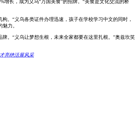
0%增长，成为义乌“万国美食”的招牌。“美食是文化交流的桥
机构。“义乌各类证件办理迅速，孩子在学校学习中文的同时，
的魅力。
品牌。“义乌让梦想生根，未来全家都要在这里扎根。”奥兹坎笑
人才亮绝活展风采