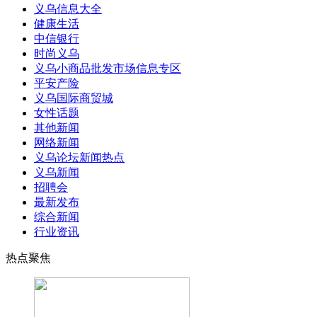
义乌信息大全
健康生活
中信银行
时尚义乌
义乌小商品批发市场信息专区
平安产险
义乌国际商贸城
女性话题
其他新闻
网络新闻
义乌论坛新闻热点
义乌新闻
招聘会
最新发布
综合新闻
行业资讯
热点聚焦