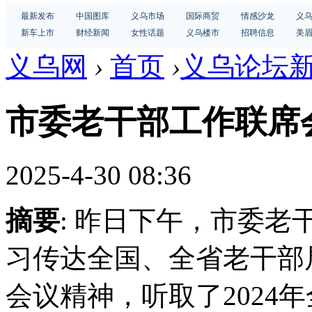
最新发布
中国图库
义乌市场
国际商贸
情感沙龙
义
新车上市
财经新闻
女性话题
义乌楼市
招聘信息
美
义乌网
›
首页
›
义乌论坛
市委老干部工作联席
2025-4-30 08:36
摘要
: 昨日下午，市委
习传达全国、全省老干部
会议精神，听取了2024