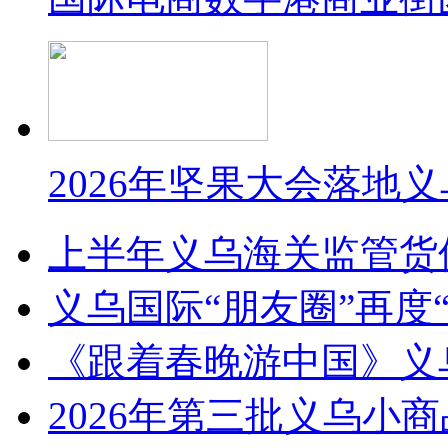
2026年坚果大会落地
上半年义乌海关监管货
义乌国际“朋友圈”再度“
《跟着春晚游中国》义
2026年第三批义乌小