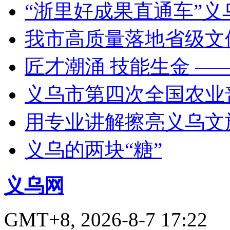
“浙里好成果直通车”
我市高质量落地省级文
匠才潮涌 技能生金 —
义乌市第四次全国农业
用专业讲解擦亮义乌文
义乌的两块“糖”
义乌网
GMT+8, 2026-8-7 17:22