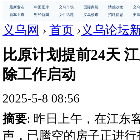
最新发布
中国图库
义乌市场
国际商贸
情感沙龙
义
新车上市
财经新闻
女性话题
义乌楼市
招聘信息
美
义乌网
›
首页
›
义乌论坛
比原计划提前24天 
除工作启动
2025-5-8 08:56
摘要
: 昨日上午，在江
声，已腾空的房子正进行