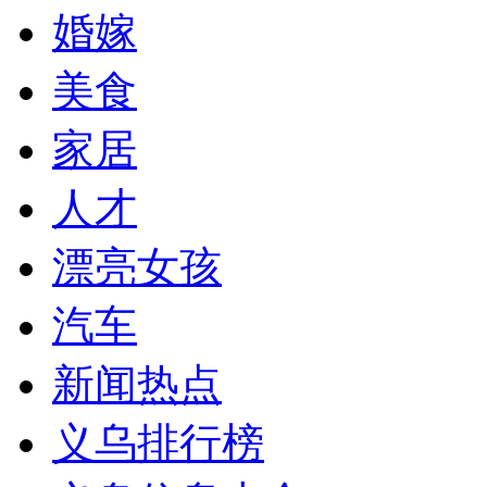
婚嫁
美食
家居
人才
漂亮女孩
汽车
新闻热点
义乌排行榜