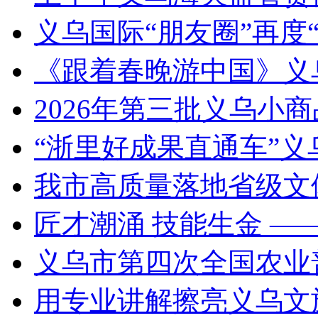
义乌国际“朋友圈”再度“
《跟着春晚游中国》义
2026年第三批义乌小
“浙里好成果直通车”
我市高质量落地省级文
匠才潮涌 技能生金 —
义乌市第四次全国农业
用专业讲解擦亮义乌文