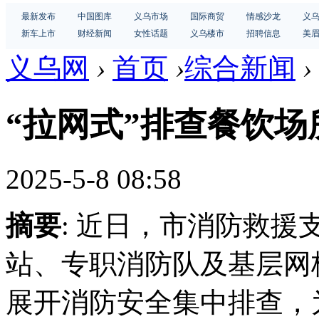
最新发布
中国图库
义乌市场
国际商贸
情感沙龙
义
新车上市
财经新闻
女性话题
义乌楼市
招聘信息
美
义乌网
›
首页
›
综合新闻
›
“拉网式”排查餐饮
2025-5-8 08:58
摘要
: 近日，市消防救援
站、专职消防队及基层网
展开消防安全集中排查，为