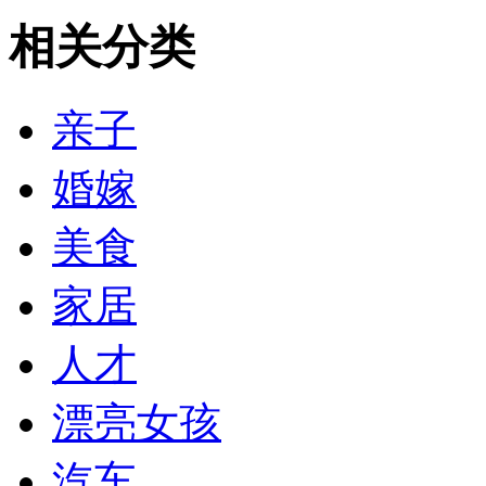
相关分类
亲子
婚嫁
美食
家居
人才
漂亮女孩
汽车