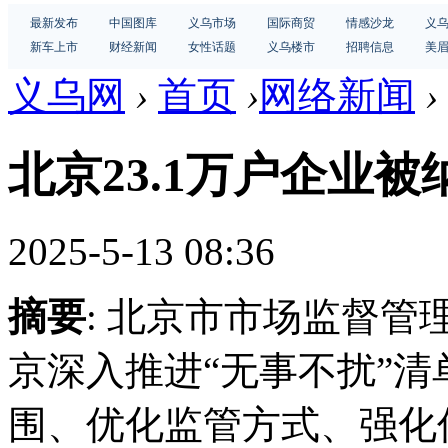
最新发布
中国图库
义乌市场
国际商贸
情感沙龙
义
新车上市
财经新闻
女性话题
义乌楼市
招聘信息
美
义乌网
›
首页
›
网络新闻
›
北京23.1万户企业被
2025-5-13 08:36
摘要
: 北京市市场监督管理
京深入推进“无事不扰”
围、优化监管方式、强化