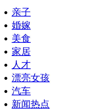
亲子
婚嫁
美食
家居
人才
漂亮女孩
汽车
新闻热点