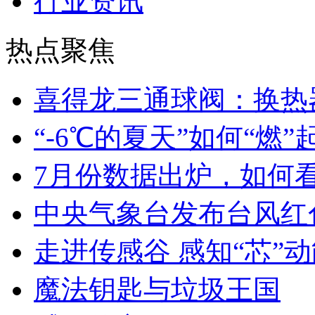
行业资讯
热点聚焦
喜得龙三通球阀：换热
“-6℃的夏天”如何“燃
7月份数据出炉，如何
中央气象台发布台风红
走进传感谷 感知“芯”
魔法钥匙与垃圾王国