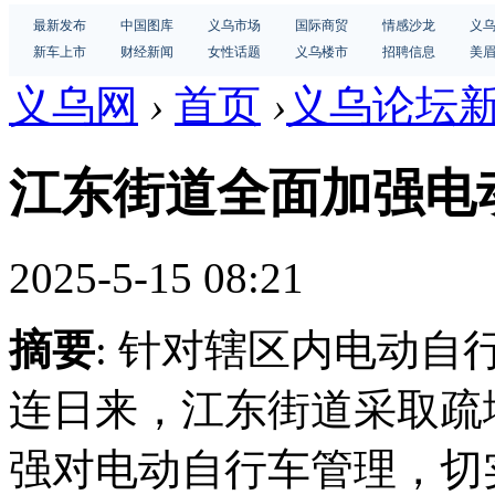
最新发布
中国图库
义乌市场
国际商贸
情感沙龙
义
新车上市
财经新闻
女性话题
义乌楼市
招聘信息
美
义乌网
›
首页
›
义乌论坛
江东街道全面加强电
2025-5-15 08:21
摘要
: 针对辖区内电动
连日来，江东街道采取疏
强对电动自行车管理，切