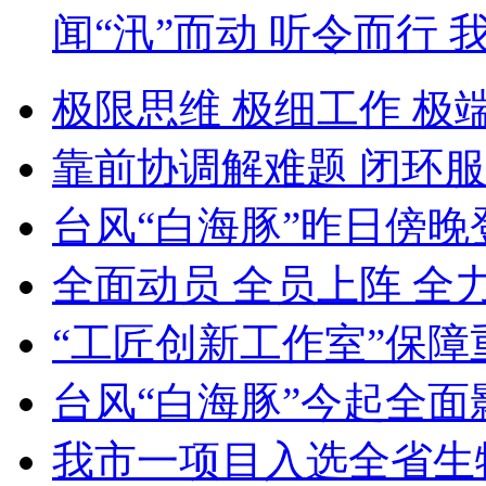
闻“汛”而动 听令而行
极限思维 极细工作 极
靠前协调解难题 闭环服
台风“白海豚”昨日傍晚
全面动员 全员上阵 全
“工匠创新工作室”保障
台风“白海豚”今起全面
我市一项目入选全省生