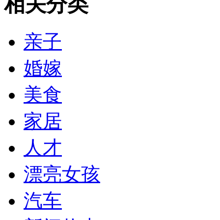
相关分类
亲子
婚嫁
美食
家居
人才
漂亮女孩
汽车