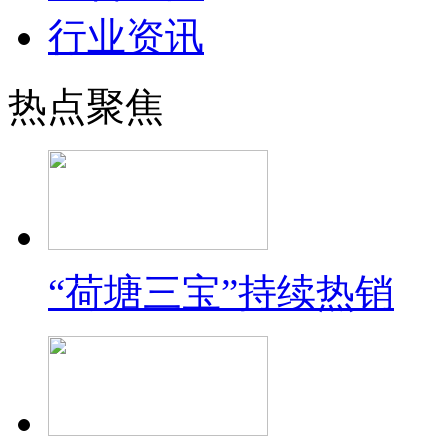
行业资讯
热点聚焦
“荷塘三宝”持续热销