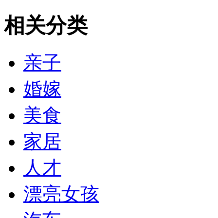
相关分类
亲子
婚嫁
美食
家居
人才
漂亮女孩