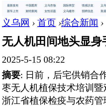
最新发布
中国图库
义乌市场
国际商贸
情感沙龙
义
新车上市
财经新闻
女性话题
义乌楼市
招聘信息
美
义乌网
›
首页
›
综合新闻
›
无人机田间地头显身
2025-5-15 08:22
摘要
: 日前，后宅供销
枣无人机植保技术培训暨
浙江省植保检疫与农药管