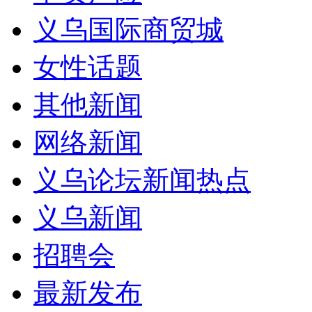
义乌国际商贸城
女性话题
其他新闻
网络新闻
义乌论坛新闻热点
义乌新闻
招聘会
最新发布