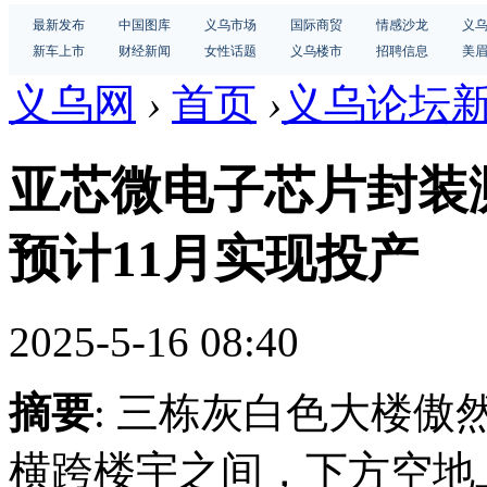
最新发布
中国图库
义乌市场
国际商贸
情感沙龙
义
新车上市
财经新闻
女性话题
义乌楼市
招聘信息
美
义乌网
›
首页
›
义乌论坛
亚芯微电子芯片封装
预计11月实现投产
2025-5-16 08:40
摘要
: 三栋灰白色大楼
横跨楼宇之间，下方空地