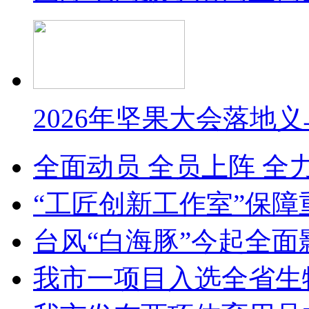
2026年坚果大会落地
全面动员 全员上阵 全
“工匠创新工作室”保障
台风“白海豚”今起全面
我市一项目入选全省生