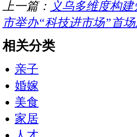
上一篇：
义乌多维度构建
市举办“科技进市场”首
相关分类
亲子
婚嫁
美食
家居
人才