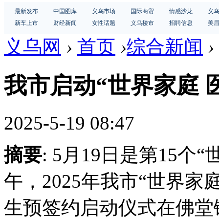
最新发布
中国图库
义乌市场
国际商贸
情感沙龙
义
新车上市
财经新闻
女性话题
义乌楼市
招聘信息
美
义乌网
›
首页
›
综合新闻
›
我市启动“世界家庭 
2025-5-19 08:47
摘要
: 5月19日是第15个
午，2025年我市“世界家
生预签约启动仪式在佛堂