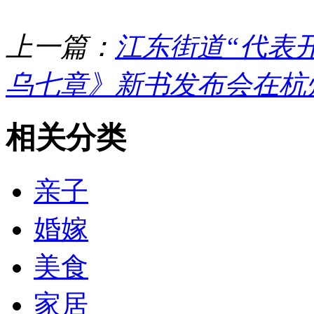
上一篇：
江东街道“代表
乌七章》新书发布会在杭
相关分类
亲子
婚嫁
美食
家居