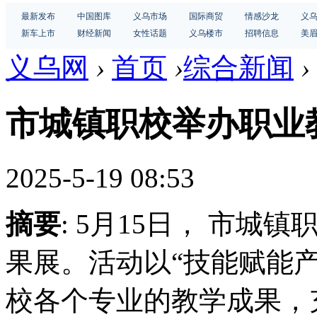
最新发布
中国图库
义乌市场
国际商贸
情感沙龙
义
新车上市
财经新闻
女性话题
义乌楼市
招聘信息
美
义乌网
›
首页
›
综合新闻
›
市城镇职校举办职业
2025-5-19 08:53
摘要
: 5月15日， 市
果展。活动以“技能赋能
校各个专业的教学成果，