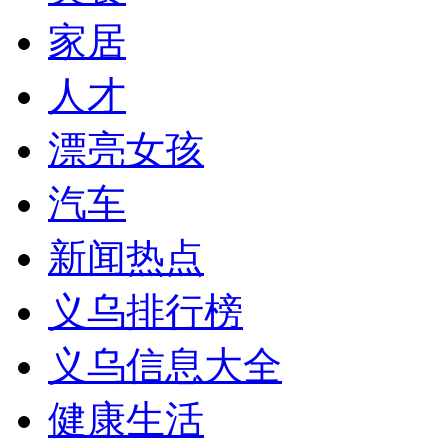
家居
人才
漂亮女孩
汽车
新闻热点
义乌排行榜
义乌信息大全
健康生活