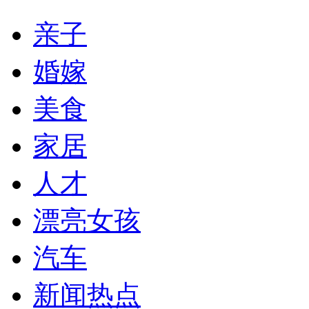
亲子
婚嫁
美食
家居
人才
漂亮女孩
汽车
新闻热点