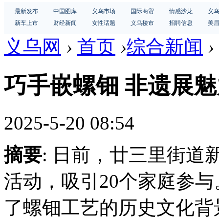
最新发布
中国图库
义乌市场
国际商贸
情感沙龙
义
新车上市
财经新闻
女性话题
义乌楼市
招聘信息
美
义乌网
›
首页
›
综合新闻
›
巧手嵌螺钿 非遗展魅
2025-5-20 08:54
摘要
: 日前，廿三里街
活动，吸引20个家庭参与
了螺钿工艺的历史文化背