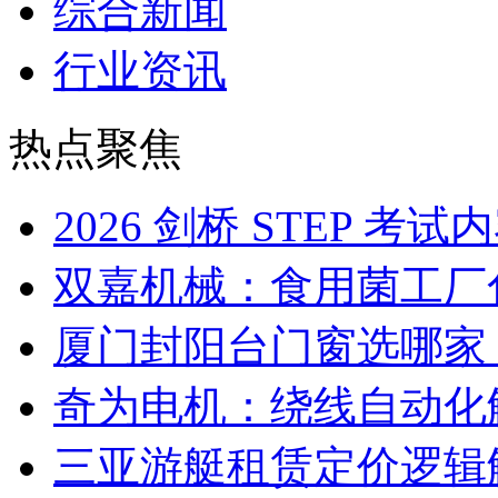
综合新闻
行业资讯
热点聚焦
2026 剑桥 STEP 
双嘉机械：食用菌工厂
厦门封阳台门窗选哪家
奇为电机：绕线自动化
三亚游艇租赁定价逻辑