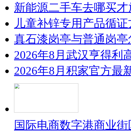
新能源二手车去哪买才
儿童补锌专用产品循证
真石漆岗亭与普通岗亭怎
2026年8月武汉亨得
2026年8月积家官方
国际电商数字港商业街