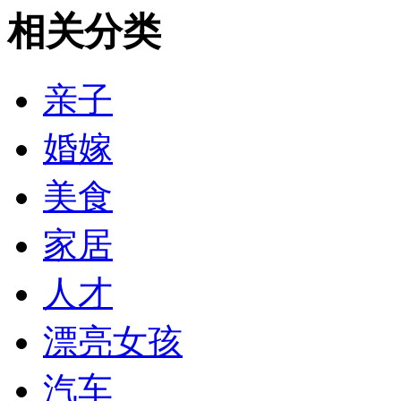
相关分类
亲子
婚嫁
美食
家居
人才
漂亮女孩
汽车