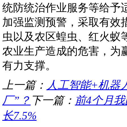
统防统治作业服务等给予
加强监测预警，采取有效
虫以及农区蝗虫、红火蚁
农业生产造成的危害，为
有力支撑。
上一篇：
人工智能+机器
厂”？
下一篇：
前4个月
长7.5%