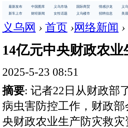
最新发布
中国图库
义乌市场
国际商贸
情感沙龙
义
新车上市
财经新闻
女性话题
义乌楼市
招聘信息
美
义乌网
›
首页
›
网络新闻
›
14亿元中央财政农
2025-5-23 08:51
摘要
: 记者22日从财政
病虫害防控工作，财政部
央财政农业生产防灾救灾