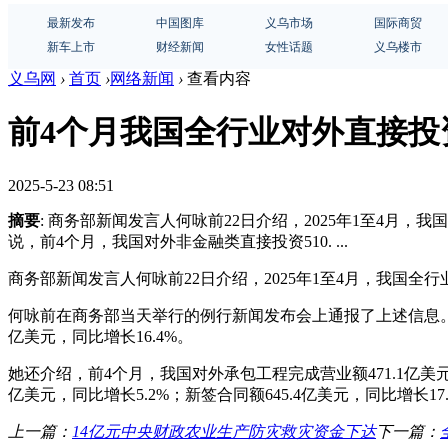
最新发布
中国图库
义乌市场
国际商贸
新车上市
财经新闻
女性话题
义乌楼市
义乌网
›
首页
›
网络新闻
›
查看内容
前4个月我国全行业对外直接投资
2025-5-23 08:51
摘要
: 商务部新闻发言人何咏前22日介绍，2025年1至4月，
说，前4个月，我国对外非金融类直接投资510. ...
商务部新闻发言人何咏前22日介绍，2025年1至4月，我国全行业
何咏前在商务部当天举行的例行新闻发布会上通报了上述信息。何咏
亿美元，同比增长16.4%。
她还介绍，前4个月，我国对外承包工程完成营业额471.1亿美元，
亿美元，同比增长5.2%；新签合同额645.4亿美元，同比增长17.
上一篇：
14亿元中央财政农业生产防灾救灾资金下达
下一篇：