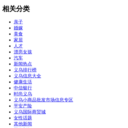
相关分类
亲子
婚嫁
美食
家居
人才
漂亮女孩
汽车
新闻热点
义乌排行榜
义乌信息大全
健康生活
中信银行
时尚义乌
义乌小商品批发市场信息专区
平安产险
义乌国际商贸城
女性话题
其他新闻