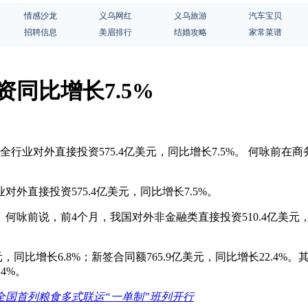
情感沙龙
义乌网红
义乌旅游
汽车宝贝
招聘信息
美眉排行
结婚攻略
家常菜谱
同比增长7.5%
我国全行业对外直接投资575.4亿美元，同比增长7.5%。 何
对外直接投资575.4亿美元，同比增长7.5%。
前说，前4个月，我国对外非金融类直接投资510.4亿美元，同比
同比增长6.8%；新签合同额765.9亿美元，同比增长22.4%。
4%。
全国首列粮食多式联运“一单制”班列开行