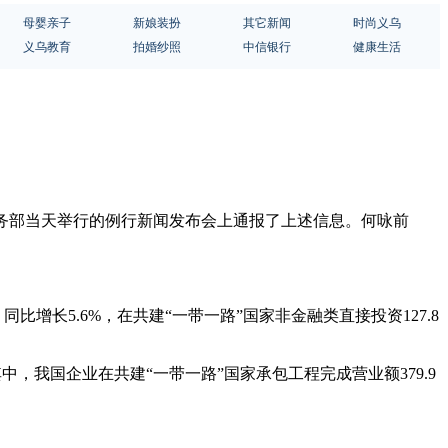
母婴亲子
新娘装扮
其它新闻
时尚义乌
义乌教育
拍婚纱照
中信银行
健康生活
咏前在商务部当天举行的例行新闻发布会上通报了上述信息。何咏前
增长5.6%，在共建“一带一路”国家非金融类直接投资127.8
其中，我国企业在共建“一带一路”国家承包工程完成营业额379.9