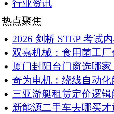
行业资讯
热点聚焦
2026 剑桥 STEP 
双嘉机械：食用菌工厂
厦门封阳台门窗选哪家
奇为电机：绕线自动化
三亚游艇租赁定价逻辑
新能源二手车去哪买才