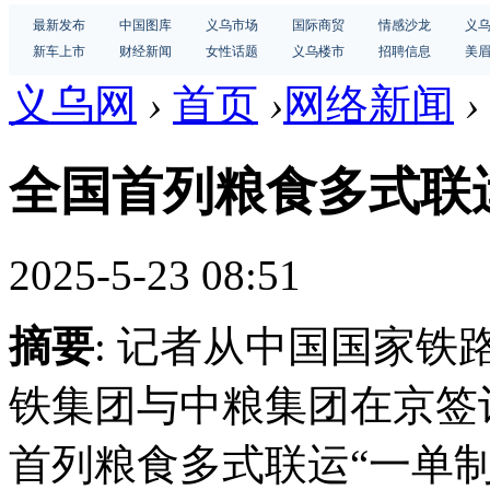
最新发布
中国图库
义乌市场
国际商贸
情感沙龙
义
新车上市
财经新闻
女性话题
义乌楼市
招聘信息
美
义乌网
›
首页
›
网络新闻
›
全国首列粮食多式联
2025-5-23 08:51
摘要
: 记者从中国国家铁
铁集团与中粮集团在京签
首列粮食多式联运“一单制