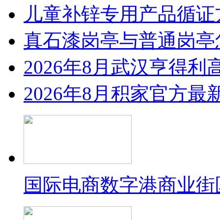
儿童补锌专用产品循证
真石漆岗亭与普通岗亭怎
2026年8月武汉亨得
2026年8月积家官方
国际电商数字港商业街