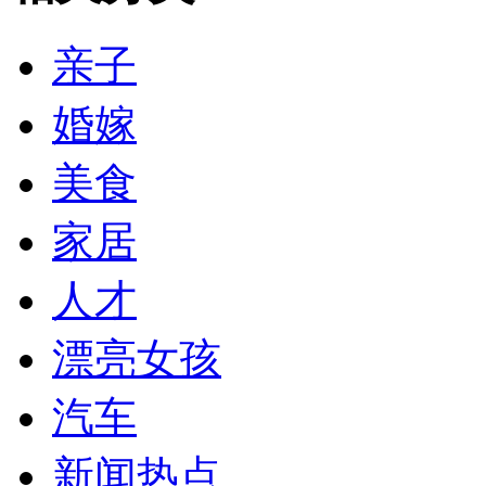
亲子
婚嫁
美食
家居
人才
漂亮女孩
汽车
新闻热点