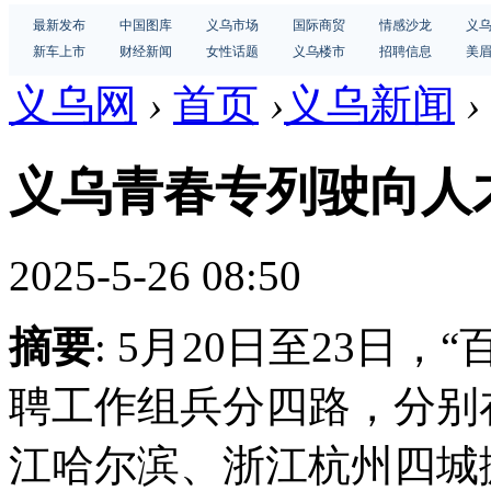
最新发布
中国图库
义乌市场
国际商贸
情感沙龙
义
新车上市
财经新闻
女性话题
义乌楼市
招聘信息
美
义乌网
›
首页
›
义乌新闻
›
义乌青春专列驶向人
2025-5-26 08:50
摘要
: 5月20日至23日
聘工作组兵分四路，分别
江哈尔滨、浙江杭州四城