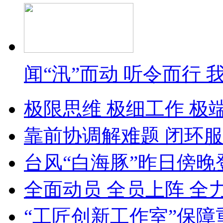
闻“汛”而动 听令而行
极限思维 极细工作 极
靠前协调解难题 闭环服
台风“白海豚”昨日傍晚
全面动员 全员上阵 全
“工匠创新工作室”保障