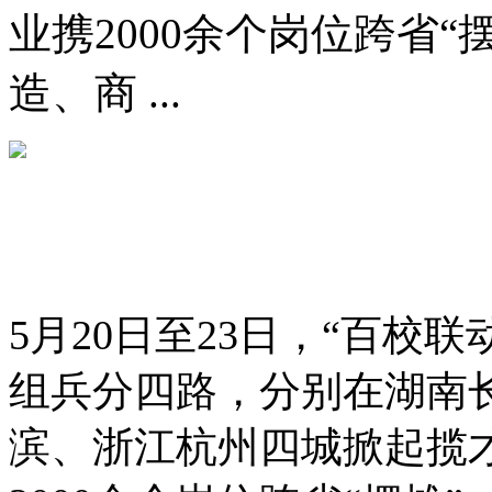
业携2000余个岗位跨省
造、商 ...
5月20日至23日，“百校
组兵分四路，分别在湖南
滨、浙江杭州四城掀起揽才