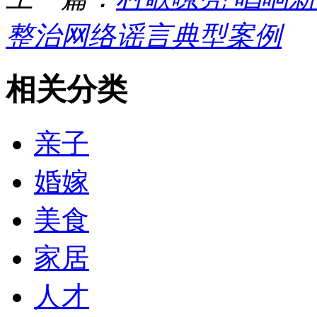
整治网络谣言典型案例
相关分类
亲子
婚嫁
美食
家居
人才