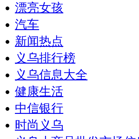
漂亮女孩
汽车
新闻热点
义乌排行榜
义乌信息大全
健康生活
中信银行
时尚义乌