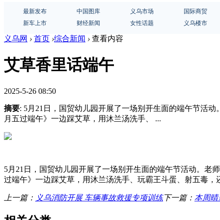
最新发布
中国图库
义乌市场
国际商贸
新车上市
财经新闻
女性话题
义乌楼市
义乌网
›
首页
›
综合新闻
›
查看内容
艾草香里话端午
2025-5-26 08:50
摘要
: 5月21日，国贸幼儿园开展了一场别开生面的端午节
月五过端午》一边踩艾草，用沐兰汤洗手、 ...
5月21日，国贸幼儿园开展了一场别开生面的端午节活动。老
过端午》一边踩艾草，用沐兰汤洗手、玩霸王斗蛋、射五毒，
上一篇：
义乌消防开展 车辆事故救援专项训练
下一篇：
本周晴