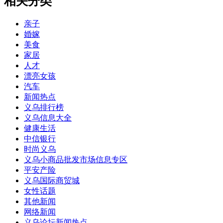
相关分类
亲子
婚嫁
美食
家居
人才
漂亮女孩
汽车
新闻热点
义乌排行榜
义乌信息大全
健康生活
中信银行
时尚义乌
义乌小商品批发市场信息专区
平安产险
义乌国际商贸城
女性话题
其他新闻
网络新闻
义乌论坛新闻热点