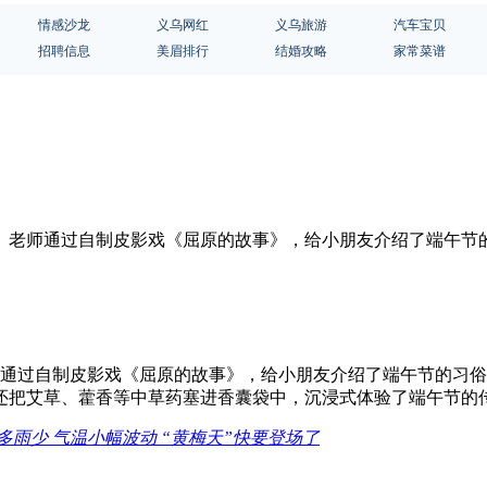
情感沙龙
义乌网红
义乌旅游
汽车宝贝
招聘信息
美眉排行
结婚攻略
家常菜谱
活动。老师通过自制皮影戏《屈原的故事》，给小朋友介绍了端午
师通过自制皮影戏《屈原的故事》，给小朋友介绍了端午节的习
还把艾草、藿香等中草药塞进香囊袋中，沉浸式体验了端午节的
多雨少 气温小幅波动 “黄梅天”快要登场了