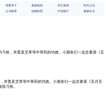
母婴亲子
新娘装扮
其它新闻
时尚义乌
义乌教育
拍婚纱照
中信银行
健康生活
节的习俗，并普及艾草等中草药的功效。小朋友们一边念童谣《五
俗，并普及艾草等中草药的功效。小朋友们一边念童谣《五月五
传统习俗。