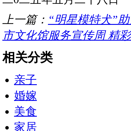
上一篇：
“明星模特犬”
市文化馆服务宣传周 精
相关分类
亲子
婚嫁
美食
家居