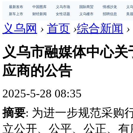
最新发布
中国图库
义乌市场
国际商贸
情感沙龙
义
新车上市
财经新闻
女性话题
义乌楼市
招聘信息
美
义乌网
›
首页
›
综合新闻
›
义乌市融媒体中心关
应商的公告
2025-5-28 08:35
摘要
: 为进一步规范采
立公开、公平、公正、有