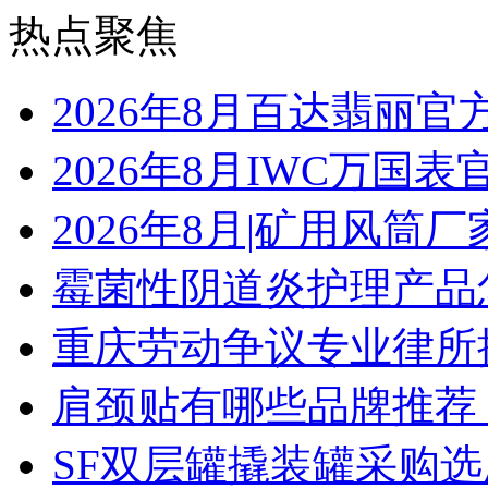
热点聚焦
2026年8月百达翡丽
2026年8月IWC万国
2026年8月|矿用风筒厂
霉菌性阴道炎护理产品
重庆劳动争议专业律所
肩颈贴有哪些品牌推荐
SF双层罐撬装罐采购