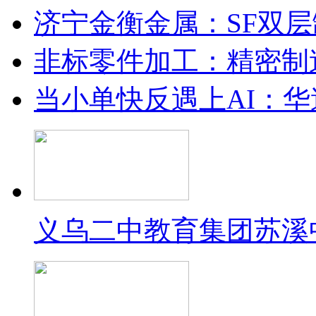
济宁金衡金属：SF双
非标零件加工：精密制
当小单快反遇上AI：华
义乌二中教育集团苏溪