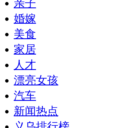
亲子
婚嫁
美食
家居
人才
漂亮女孩
汽车
新闻热点
义乌排行榜