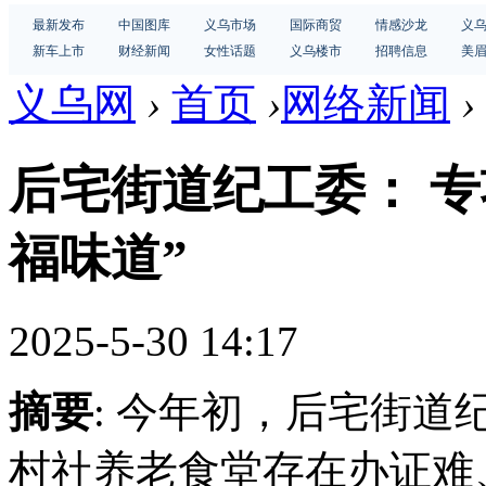
最新发布
中国图库
义乌市场
国际商贸
情感沙龙
义
新车上市
财经新闻
女性话题
义乌楼市
招聘信息
美
义乌网
›
首页
›
网络新闻
›
后宅街道纪工委： 专
福味道”
2025-5-30 14:17
摘要
: 今年初，后宅街
村社养老食堂存在办证难