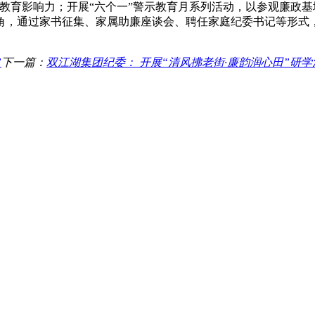
教育影响力；开展“六个一”警示教育月系列活动，以参观廉政
，通过家书征集、家属助廉座谈会、聘任家庭纪委书记等形式，
”
下一篇：
双江湖集团纪委： 开展“清风拂老街·廉韵润心田”研学