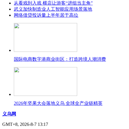
从看戏到入戏 横店让游客“进组当主角”
武义加快制造业人工智能应用场景落地
网络借贷投诉量上半年居于高位
国际电商数字港商业街区：打造跨境人潮消费
2026年坚果大会落地义乌 全球全产业链精英
义乌网
GMT+8, 2026-8-7 13:17