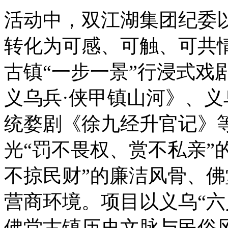
活动中，双江湖集团纪委
转化为可感、可触、可共
古镇“一步一景”行浸式戏
义乌兵·侠甲镇山河》、
统婺剧《徐九经升官记》
光“罚不畏权、赏不私亲”
不掠民财”的廉洁风骨、佛
营商环境。项目以义乌“六
佛堂古镇历史文脉与民俗