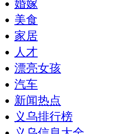
婚嫁
美食
家居
人才
漂亮女孩
汽车
新闻热点
义乌排行榜
义乌信息大全