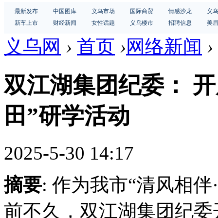
最新发布
中国图库
义乌市场
国际商贸
情感沙龙
义
新车上市
财经新闻
女性话题
义乌楼市
招聘信息
美
义乌网
›
首页
›
网络新闻
›
双江湖集团纪委： 开
田”研学活动
2025-5-30 14:17
摘要
: 作为我市“清风相
前不久，双江湖集团纪委