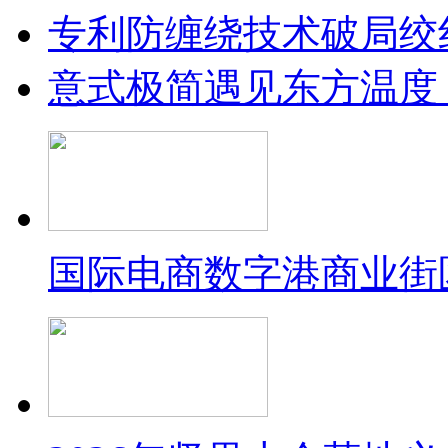
专利防缠绕技术破局绞
意式极简遇见东方温度：
国际电商数字港商业街