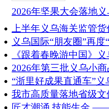
2026年坚果大会落地
上半年义乌海关监管货
义乌国际“朋友圈”再度“
《跟着春晚游中国》义
2026年第三批义乌小
“浙里好成果直通车”
我市高质量落地省级文
匠才潮涌 技能生金 —