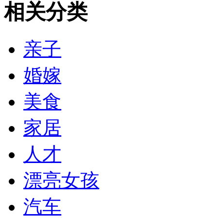
相关分类
亲子
婚嫁
美食
家居
人才
漂亮女孩
汽车