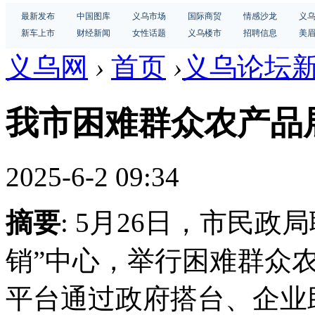
最新发布
中国图库
义乌市场
国际商贸
情感沙龙
义
新车上市
财经新闻
女性话题
义乌楼市
招聘信息
美
义乌网
›
首页
›
义乌论坛
我市困难群众农产品
2025-6-2 09:34
摘要
: 5月26日，市民
销”中心，举行困难群众
平台通过政府搭台、企业