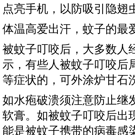
点亮手机，以防吸引隐翅
体温高爱出汗，蚊子的最
被蚊子叮咬后，大多数人
示，有些人被蚊子叮咬后
等症状的，可外涂炉甘石
如水疱破溃须注意防止继
软膏。如被蚊子叮咬后出
能是被蚊子携带的病毒感