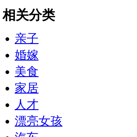
相关分类
亲子
婚嫁
美食
家居
人才
漂亮女孩