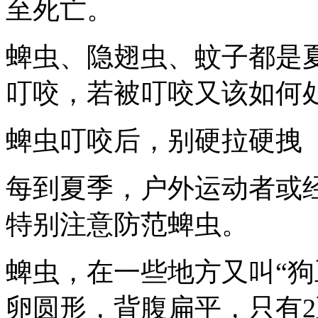
至死亡。
蜱虫、隐翅虫、蚊子都是
叮咬，若被叮咬又该如何
蜱虫叮咬后，别硬拉硬拽
每到夏季，户外运动者或
特别注意防范蜱虫。
蜱虫，在一些地方又叫“狗
卵圆形，背腹扁平，只有2