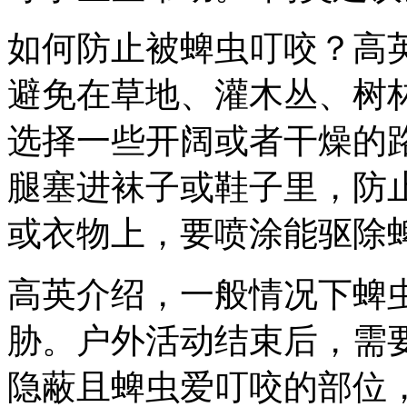
如何防止被蜱虫叮咬？高
避免在草地、灌木丛、树
选择一些开阔或者干燥的
腿塞进袜子或鞋子里，防
或衣物上，要喷涂能驱除
高英介绍，一般情况下蜱
胁。户外活动结束后，需
隐蔽且蜱虫爱叮咬的部位