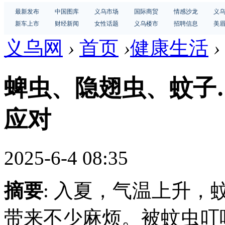
最新发布
中国图库
义乌市场
国际商贸
情感沙龙
义
新车上市
财经新闻
女性话题
义乌楼市
招聘信息
美
义乌网
›
首页
›
健康生活
›
蜱虫、隐翅虫、蚊子
应对
2025-6-4 08:35
摘要
: 入夏，气温上升
带来不少麻烦。被蚊虫叮