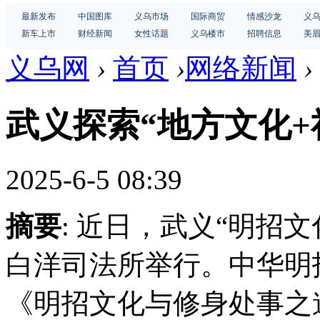
最新发布
中国图库
义乌市场
国际商贸
情感沙龙
义
新车上市
财经新闻
女性话题
义乌楼市
招聘信息
美
义乌网
›
首页
›
网络新闻
›
武义探索“地方文化+
2025-6-5 08:39
摘要
: 近日，武义“明招
白洋司法所举行。中华明
《明招文化与修身处事之