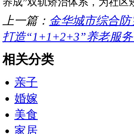
养成”双轨矫治体系，为社区
上一篇：
金华城市综合防
打造“1+1+2+3”养老服
相关分类
亲子
婚嫁
美食
家居