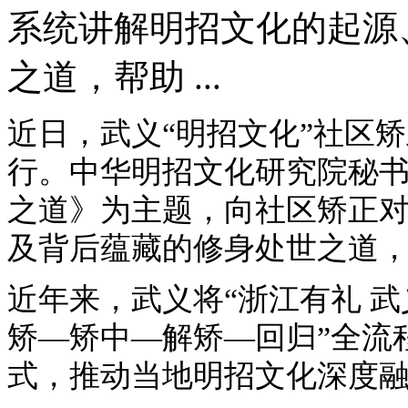
系统讲解明招文化的起源
之道，帮助 ...
近日，武义“明招文化”社区
行。中华明招文化研究院秘
之道》为主题，向社区矫正
及背后蕴藏的修身处世之道
近年来，武义将“浙江有礼 武
矫—矫中—解矫—回归”全流
式，推动当地明招文化深度