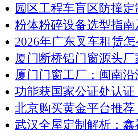
园区工程车盲区防撞定
粉体粉碎设备选型指南
2026年广东叉车租赁
厦门断桥铝门窗源头厂
厦门门窗工厂：闽南沿
功能获国家公证处认证
北京购买黄金平台推荐
武汉全屋定制解析：鑫