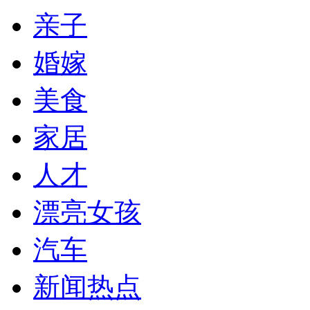
亲子
婚嫁
美食
家居
人才
漂亮女孩
汽车
新闻热点