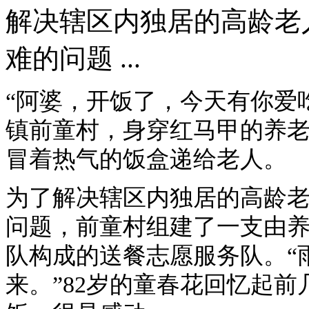
解决辖区内独居的高龄老
难的问题 ...
“阿婆，开饭了，今天有你爱
镇前童村，身穿红马甲的养
冒着热气的饭盒递给老人。
为了解决辖区内独居的高龄
问题，前童村组建了一支由
队构成的送餐志愿服务队。“
来。”82岁的童春花回忆起