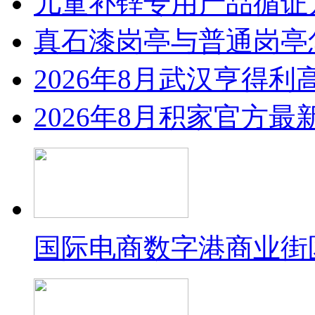
儿童补锌专用产品循证
真石漆岗亭与普通岗亭怎
2026年8月武汉亨得
2026年8月积家官方
国际电商数字港商业街