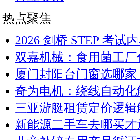
热点聚焦
2026 剑桥 STEP 
双嘉机械：食用菌工厂
厦门封阳台门窗选哪家
奇为电机：绕线自动化
三亚游艇租赁定价逻辑
新能源二手车去哪买才