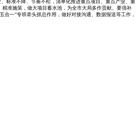
变、标准不降、节奏不松，清单化推进重点项目、重点产业、重
、精准施策，做大项目蓄水池，为全市大局多作贡献。要强补
五合一”专班牵头抓总作用，做好对接沟通、数据报送等工作，