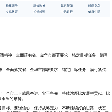
母婴亲子
新娘装扮
其它新闻
时尚义乌
义乌教育
拍婚纱照
中信银行
健康生活
讲话精神，全面落实省、金华市部署要求，锚定目标任务，满弓
神，全面落实省、金华市部署要求，锚定目标任务，满弓紧弦、
年，全市上下感恩奋进、实干争先，持续浓厚比发展拼贡献、比
体承压的形势。
务目标。要强信心，保持战略定力，不断延续好的思路、状态、