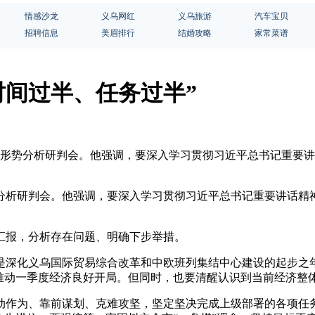
情感沙龙
义乌网红
义乌旅游
汽车宝贝
招聘信息
美眉排行
结婚攻略
家常菜谱
时间过半、任务过半”
经济形势分析研判会。他强调，要深入学习贯彻习近平总书记重要
分析研判会。他强调，要深入学习贯彻习近平总书记重要讲话精
汇报，分析存在问题、明确下步举措。
是深化义乌国际贸易综合改革和中欧班列集结中心建设的起步之
推动一季度经济良好开局。但同时，也要清醒认识到当前经济整
动作为、靠前谋划、克难攻坚，坚定坚决完成上级部署的各项任