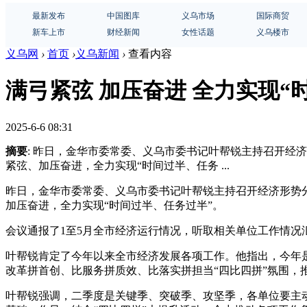
最新发布
中国图库
义乌市场
国际商贸
新车上市
财经新闻
女性话题
义乌楼市
义乌网
›
首页
›
义乌新闻
›
查看内容
满弓紧弦 加压奋进 全力实现“
2025-6-6 08:31
摘要
: 昨日，金华市委常委、义乌市委书记叶帮锐主持召开
紧弦、加压奋进，全力实现“时间过半、任务 ...
昨日，金华市委常委、义乌市委书记叶帮锐主持召开经济形势
加压奋进，全力实现“时间过半、任务过半”。
会议通报了1至5月全市经济运行情况，听取相关单位工作情况
叶帮锐肯定了今年以来全市经济发展各项工作。他指出，今年
改革拼首创、比服务拼质效、比落实拼担当“四比四拼”氛围，
叶帮锐强调，二季度是关键季、突破季、攻坚季，各单位要主