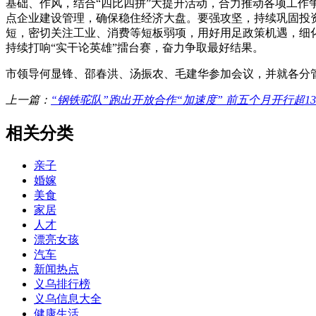
基础、作风，结合“四比四拼”大提升活动，合力推动各项工作
点企业建设管理，确保稳住经济大盘。要强攻坚，持续巩固投
短，密切关注工业、消费等短板弱项，用好用足政策机遇，细
持续打响“实干论英雄”擂台赛，奋力争取最好结果。
市领导何显锋、邵春洪、汤振农、毛建华参加会议，并就各分
上一篇：
“钢铁驼队”跑出开放合作“加速度” 前五个月开行超13
相关分类
亲子
婚嫁
美食
家居
人才
漂亮女孩
汽车
新闻热点
义乌排行榜
义乌信息大全
健康生活