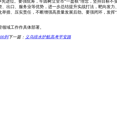
争先进位。要强统筹，牢固树立全市“一盘棋”理念，坚持目标不
资、出口、服务业等优势，进一步总结提升实战打法，靶向发力
化举措、压实责任，不断增强高质量发展后劲。要强闭环，发挥“
管领域工作作具体部署。
00列
下一篇：
义乌排水护航高考平安路