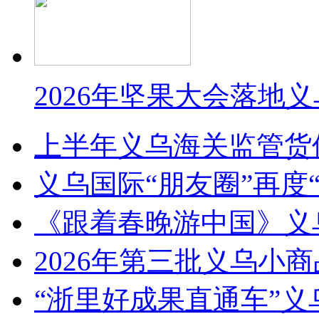
2026年坚果大会落地
上半年义乌海关监管货
义乌国际“朋友圈”再度“
《跟着春晚游中国》义
2026年第三批义乌小
“浙里好成果直通车”