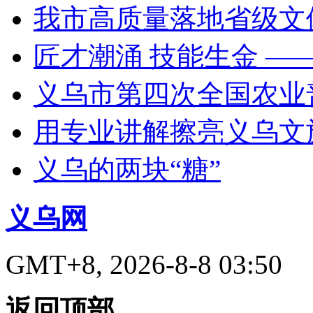
我市高质量落地省级文
匠才潮涌 技能生金 —
义乌市第四次全国农业
用专业讲解擦亮义乌文
义乌的两块“糖”
义乌网
GMT+8, 2026-8-8 03:50
返回顶部