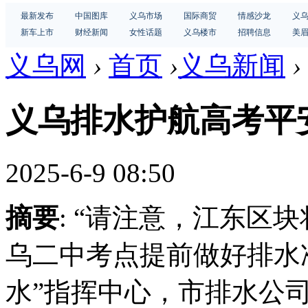
最新发布
中国图库
义乌市场
国际商贸
情感沙龙
义
新车上市
财经新闻
女性话题
义乌楼市
招聘信息
美
义乌网
›
首页
›
义乌新闻
›
义乌排水护航高考平
2025-6-9 08:50
摘要
: “请注意，江东区
乌二中考点提前做好排水
水”指挥中心，市排水公