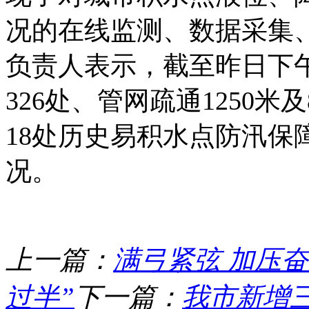
况的在线监测、数据采集
负责人表示，截至昨日下
326处、管网疏通1250
18处历史易积水点防汛保
况。
上一篇：
满弓紧弦 加压
过半”
下一篇：
我市新增