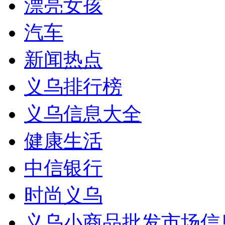
漂亮女孩
汽车
新闻热点
义乌排行榜
义乌信息大全
健康生活
中信银行
时尚义乌
义乌小商品批发市场信