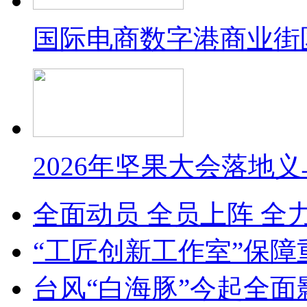
国际电商数字港商业街
2026年坚果大会落地
全面动员 全员上阵 全
“工匠创新工作室”保障
台风“白海豚”今起全面