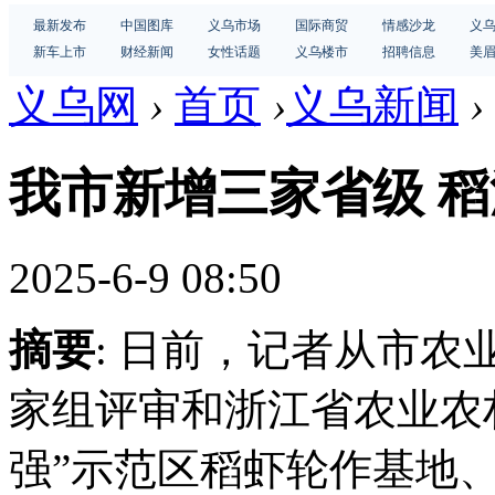
最新发布
中国图库
义乌市场
国际商贸
情感沙龙
义
新车上市
财经新闻
女性话题
义乌楼市
招聘信息
美
义乌网
›
首页
›
义乌新闻
›
我市新增三家省级 
2025-6-9 08:50
摘要
: 日前，记者从市
家组评审和浙江省农业农
强”示范区稻虾轮作基地