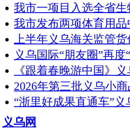
我市一项目入选全省生
我市发布两项体育用品
上半年义乌海关监管货
义乌国际“朋友圈”再度“
《跟着春晚游中国》义
2026年第三批义乌小
“浙里好成果直通车”
义乌网