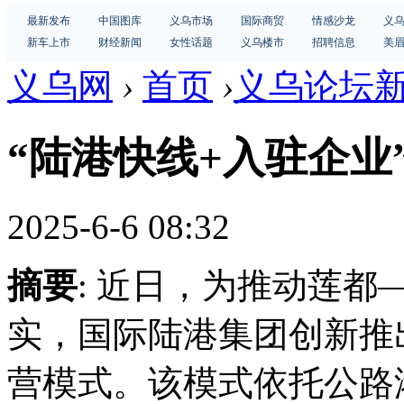
最新发布
中国图库
义乌市场
国际商贸
情感沙龙
义
新车上市
财经新闻
女性话题
义乌楼市
招聘信息
美
义乌网
›
首页
›
义乌论坛
“陆港快线+入驻企业
2025-6-6 08:32
摘要
: 近日，为推动莲都
实，国际陆港集团创新推出
营模式。该模式依托公路