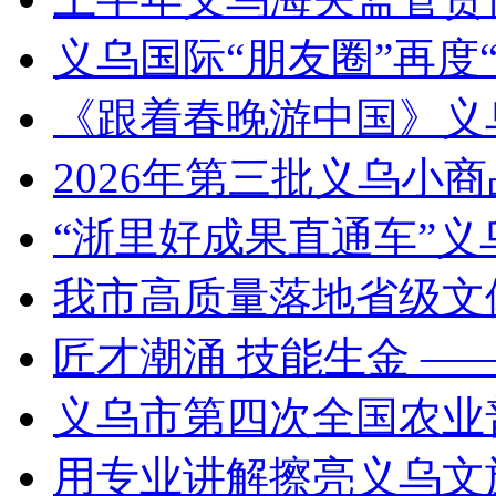
义乌国际“朋友圈”再度“
《跟着春晚游中国》义
2026年第三批义乌小
“浙里好成果直通车”
我市高质量落地省级文
匠才潮涌 技能生金 —
义乌市第四次全国农业
用专业讲解擦亮义乌文