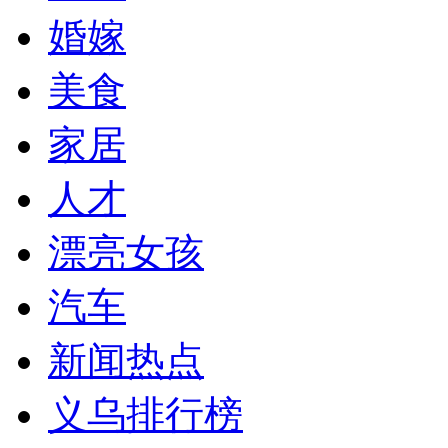
婚嫁
美食
家居
人才
漂亮女孩
汽车
新闻热点
义乌排行榜