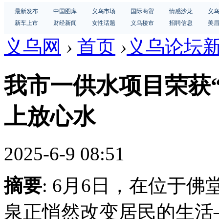
最新发布
中国图库
义乌市场
国际商贸
情感沙龙
义
新车上市
财经新闻
女性话题
义乌楼市
招聘信息
美
义乌网
›
首页
›
义乌论坛
我市一供水项目荣获“
上放心水
2025-6-9 08:51
摘要
: 6月6日，在位于
泉正悄然改变居民的生活