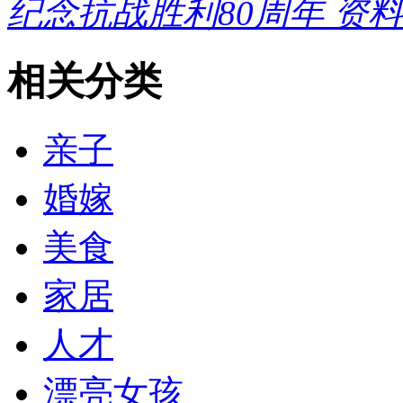
纪念抗战胜利80周年 资
相关分类
亲子
婚嫁
美食
家居
人才
漂亮女孩