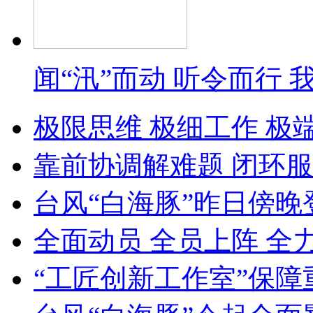
闻“汛”而动 听令而行
极限思维 极细工作 极
靠前协调解难题 闭环服
台风“白海豚”昨日傍晚
全面动员 全员上阵 全
“工匠创新工作室”保障