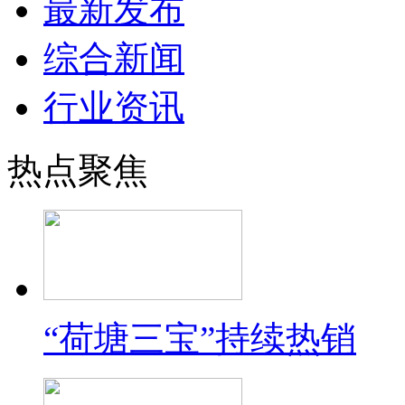
最新发布
综合新闻
行业资讯
热点聚焦
“荷塘三宝”持续热销