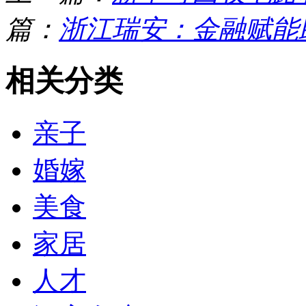
篇：
浙江瑞安：金融赋能
相关分类
亲子
婚嫁
美食
家居
人才