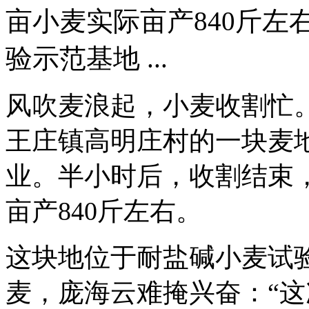
亩小麦实际亩产840斤左
验示范基地 ...
风吹麦浪起，小麦收割忙
王庄镇高明庄村的一块麦
业。半小时后，收割结束，
亩产840斤左右。
这块地位于耐盐碱小麦试
麦，庞海云难掩兴奋：“