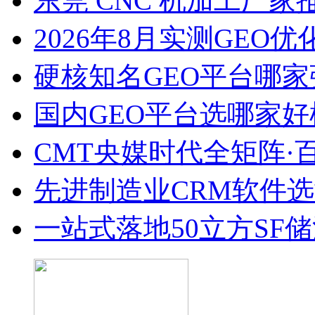
东莞 CNC 机加工厂
2026年8月实测GEO优
硬核知名GEO平台哪家
国内GEO平台选哪家好榜单
CMT央媒时代全矩阵·
先进制造业CRM软件
一站式落地50立方SF