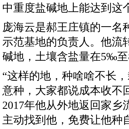
中重度盐碱地上能达到这
庞海云是郝王庄镇的一名
示范基地的负责人。他流转
碱地，土壤含盐量在5‰至
“这样的地，种啥啥不长
意种，大家都说成本收不
2017年他从外地返回家
主动找到他，免费让他种