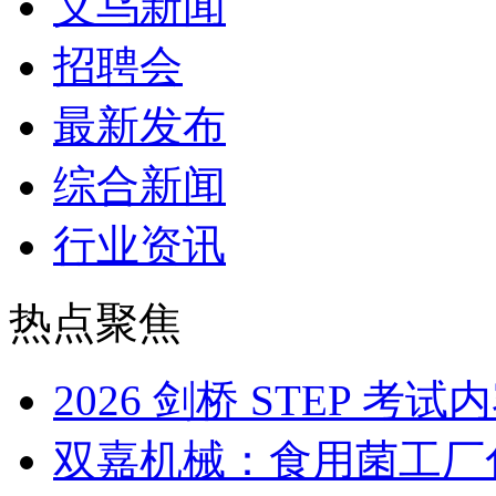
义乌新闻
招聘会
最新发布
综合新闻
行业资讯
热点聚焦
2026 剑桥 STEP 
双嘉机械：食用菌工厂