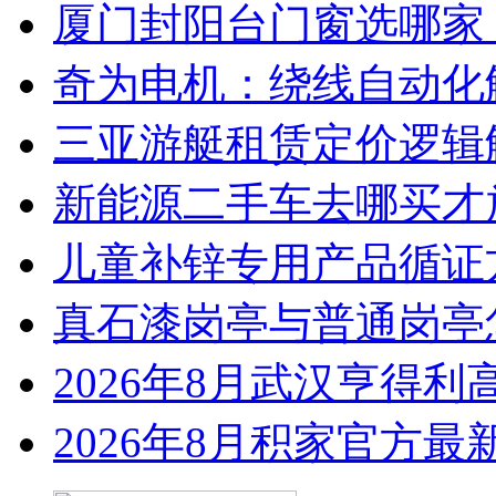
厦门封阳台门窗选哪家
奇为电机：绕线自动化
三亚游艇租赁定价逻辑
新能源二手车去哪买才
儿童补锌专用产品循证
真石漆岗亭与普通岗亭怎
2026年8月武汉亨得
2026年8月积家官方