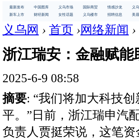
最新发布
中国图库
义乌市场
国际商贸
情感沙龙
义
新车上市
财经新闻
女性话题
义乌楼市
招聘信息
美
义乌网
›
首页
›
网络新闻
›
浙江瑞安：金融赋能
2025-6-9 08:58
摘要
: “我们将加大科技
平。”日前，浙江瑞申汽
负责人贾挺荣说，这笔资