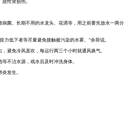
、急性肾损伤。
致病菌。长期不用的水龙头、花洒等，用之前要先放水一两分
疫力低下者等尽量避免接触被污染的水雾。”余荷说。
右，避免冷风直吹，每运行两三个小时就通风换气。
池等不洁水源，戏水后及时冲洗身体。
肺炎发生。