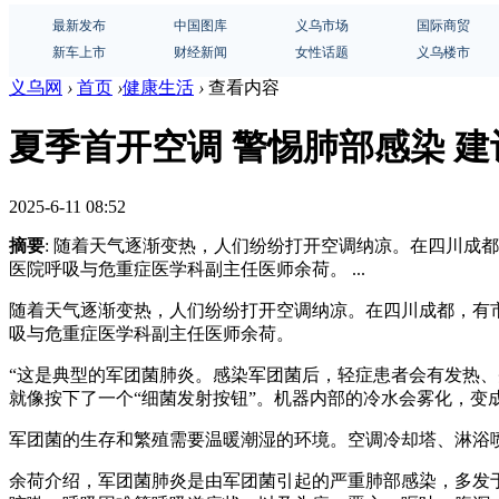
最新发布
中国图库
义乌市场
国际商贸
新车上市
财经新闻
女性话题
义乌楼市
义乌网
›
首页
›
健康生活
›
查看内容
夏季首开空调 警惕肺部感染 
2025-6-11 08:52
摘要
: 随着天气逐渐变热，人们纷纷打开空调纳凉。在四川
医院呼吸与危重症医学科副主任医师余荷。 ...
随着天气逐渐变热，人们纷纷打开空调纳凉。在四川成都，有
吸与危重症医学科副主任医师余荷。
“这是典型的军团菌肺炎。感染军团菌后，轻症患者会有发热
就像按下了一个“细菌发射按钮”。机器内部的冷水会雾化，
军团菌的生存和繁殖需要温暖潮湿的环境。空调冷却塔、淋浴
余荷介绍，军团菌肺炎是由军团菌引起的严重肺部感染，多发于