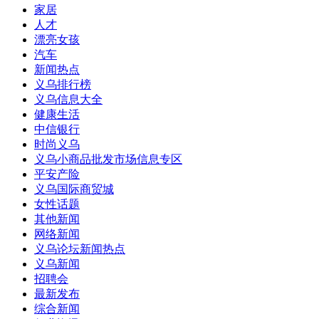
家居
人才
漂亮女孩
汽车
新闻热点
义乌排行榜
义乌信息大全
健康生活
中信银行
时尚义乌
义乌小商品批发市场信息专区
平安产险
义乌国际商贸城
女性话题
其他新闻
网络新闻
义乌论坛新闻热点
义乌新闻
招聘会
最新发布
综合新闻