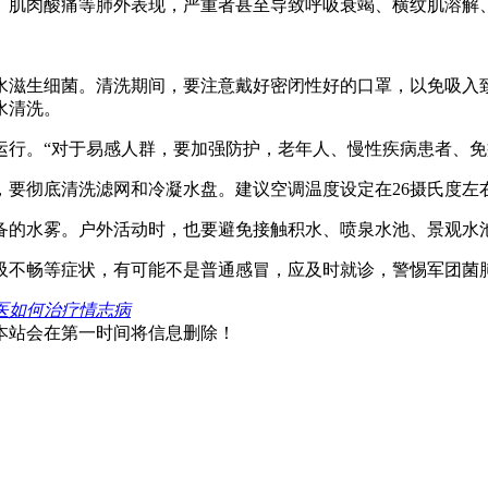
、肌肉酸痛等肺外表现，严重者甚至导致呼吸衰竭、横纹肌溶解
水滋生细菌。清洗期间，要注意戴好密闭性好的口罩，以免吸入
水清洗。
运行。“对于易感人群，要加强防护，老年人、慢性疾病患者、免
，要彻底清洗滤网和冷凝水盘。建议空调温度设定在26摄氏度左
备的水雾。户外活动时，也要避免接触积水、喷泉水池、景观水
吸不畅等症状，有可能不是普通感冒，应及时就诊，警惕军团菌
医如何治疗情志病
本站会在第一时间将信息删除！