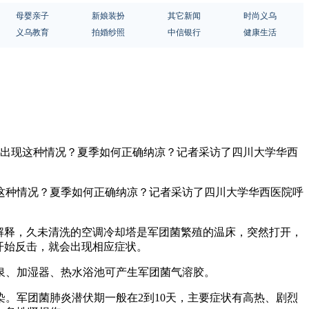
母婴亲子
新娘装扮
其它新闻
时尚义乌
义乌教育
拍婚纱照
中信银行
健康生活
会出现这种情况？夏季如何正确纳凉？记者采访了四川大学华西
这种情况？夏季如何正确纳凉？记者采访了四川大学华西医院呼
解释，久未清洗的空调冷却塔是军团菌繁殖的温床，突然打开，
开始反击，就会出现相应症状。
泉、加湿器、热水浴池可产生军团菌气溶胶。
。军团菌肺炎潜伏期一般在2到10天，主要症状有高热、剧烈