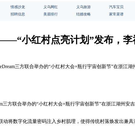
情感沙龙
义乌网红
义乌旅游
汽车宝贝
招聘信息
美眉排行
结婚攻略
家常菜谱
 ——“小红村点亮计划”发布，李祖
ttleDream三方联合举办的“小红村大会×瓶行宇宙创新节”在
Dream三方联合举办的“小红村大会×瓶行宇宙创新节”在浙江湖
场跨界联动将数字化流量密码注入乡村肌理，使得传统村落焕发出兼