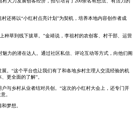
村大力发展创客经济，招引培育了200余名有想法、有活力的
村还将以“小红村点亮计划”为契机，培养本地内容创作者成
上种草到线下拔草。”金靖说，李祖村的农创客、村干部、运营
村魅力的潜在达人。通过社区私信、评论互动等方式，向他们阐
发展。“这个平台也让我们有了和各地乡村主理人交流经验的机
体、更全面的了解”。
用户与乡村从业者结对共创。“这次的小红村大会上，还专门开
注意。
情和梦想。