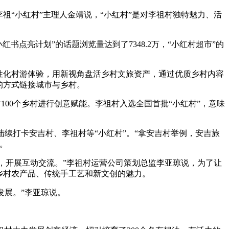
祖“小红村”主理人金靖说，“小红村”是对李祖村独特魅力、活
点亮计划”的话题浏览量达到了7348.2万，“小红村超市”的
性化村游体验，用新视角盘活乡村文旅资产，通过优质乡村内容
的方式链接城市与乡村。
100个乡村进行创意赋能。李祖村入选全国首批“小红村”，意味
人陆续打卡安吉村、李祖村等“小红村”。“拿安吉村举例，安吉旅
”。
习，开展互动交流。”李祖村运营公司策划总监李亚琼说，为了让
乡村农产品、传统手工艺和新文创的魅力。
发展。”李亚琼说。