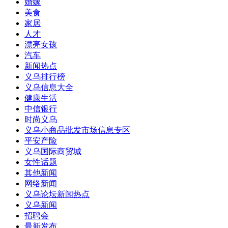
婚嫁
美食
家居
人才
漂亮女孩
汽车
新闻热点
义乌排行榜
义乌信息大全
健康生活
中信银行
时尚义乌
义乌小商品批发市场信息专区
平安产险
义乌国际商贸城
女性话题
其他新闻
网络新闻
义乌论坛新闻热点
义乌新闻
招聘会
最新发布