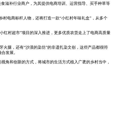
美食滋补行业商户，为其提供电商培训、运营指导、买手种草等
位乡村电商标杆人物，还将打造一款“小红村年味礼盒”，从多个
小红村超市”项目的深入推进，更多优质农货走上了电商高质量
班牙火腿，还有“沙漠的染坊”的非遗扎染文创，这些产品都很符
融合发展。
的视角和创新的方式，将城市的生活方式植入广袤的乡村当中，