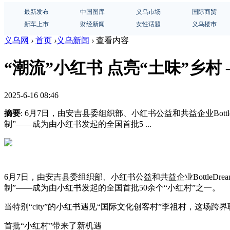
最新发布
中国图库
义乌市场
国际商贸
新车上市
财经新闻
女性话题
义乌楼市
义乌网
›
首页
›
义乌新闻
›
查看内容
“潮流”小红书 点亮“土味”乡村
2025-6-16 08:46
摘要
: 6月7日，由安吉县委组织部、小红书公益和共益企业Bo
制”——成为由小红书发起的全国首批5 ...
6月7日，由安吉县委组织部、小红书公益和共益企业Bottle
制”——成为由小红书发起的全国首批50余个“小红村”之一。
当特别“city”的小红书遇见“国际文化创客村”李祖村，这
首批“小红村”带来了新机遇