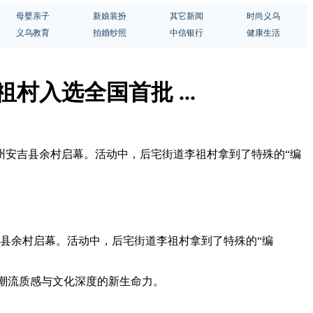
母婴亲子
新娘装扮
其它新闻
时尚义乌
义乌教育
拍婚纱照
中信银行
健康生活
村入选全国首批 ...
浙江湖州安吉县余村启幕。活动中，后宅街道李祖村拿到了特殊的“编
州安吉县余村启幕。活动中，后宅街道李祖村拿到了特殊的“编
具潮流质感与文化深度的新生命力。