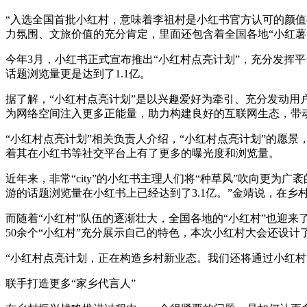
“入选全国首批小红村，意味着李祖村是小红书官方认可的颜值
力氛围、文旅价值的充分肯定，里面还包含着全国各地“小红薯
今年3月，小红书正式宣布推出“小红村点亮计划”，充分发挥平
话题浏览量更是达到了1.1亿。
据了解，“小红村点亮计划”是以兴趣爱好为牵引、充分发动
为网络空间注入更多正能量，助力构建良好的互联网生态，带
“小红村点亮计划”相关负责人介绍，“小红村点亮计划”的愿景
着其在小红书等社交平台上有了更多的曝光度和浏览量。
近年来，非常“city”的小红书主理人们将“种草风”吹向更为
游的话题浏览量在小红书上已经达到了3.1亿。”金靖说，在乡
而随着“小红村”队伍的逐渐壮大，全国各地的“小红村”也迎
50余个“小红村”充分展示自己的特色，本次小红村大会还设
“小红村点亮计划，正在构造乡村新业态。我们还将通过小红村
联手打造更多“家乡代言人”