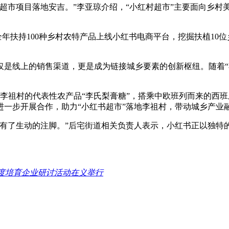
超市项目落地安吉。”李亚琼介绍，“小红村超市”主要面向乡村
全年扶持100种乡村农特产品上线小红书电商平台，挖掘扶植10
仅是线上的销售渠道，更是成为链接城乡要素的创新枢纽。随着“
如李祖村的代表性农产品“李氏梨膏糖”，搭乘中欧班列而来的西
一步开展合作，助力“小红书超市”落地李祖村，带动城乡产业
就有了生动的注脚。”后宅街道相关负责人表示，小红书正以独特
。
度培育企业研讨活动在义举行