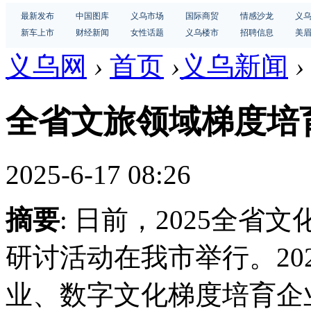
最新发布
中国图库
义乌市场
国际商贸
情感沙龙
义
新车上市
财经新闻
女性话题
义乌楼市
招聘信息
美
义乌网
›
首页
›
义乌新闻
›
全省文旅领域梯度培
2025-6-17 08:26
摘要
: 日前，2025全
研讨活动在我市举行。20
业、数字文化梯度培育企