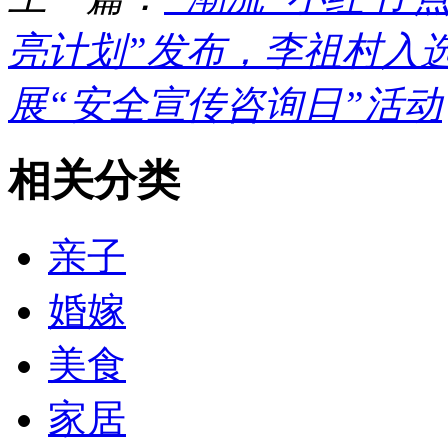
亮计划”发布，李祖村入选全
展“安全宣传咨询日”活动
相关分类
亲子
婚嫁
美食
家居