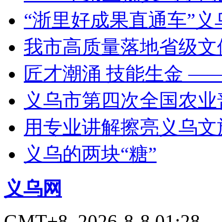
“浙里好成果直通车”
我市高质量落地省级文
匠才潮涌 技能生金 —
义乌市第四次全国农业
用专业讲解擦亮义乌文
义乌的两块“糖”
义乌网
GMT+8, 2026-8-8 01:28