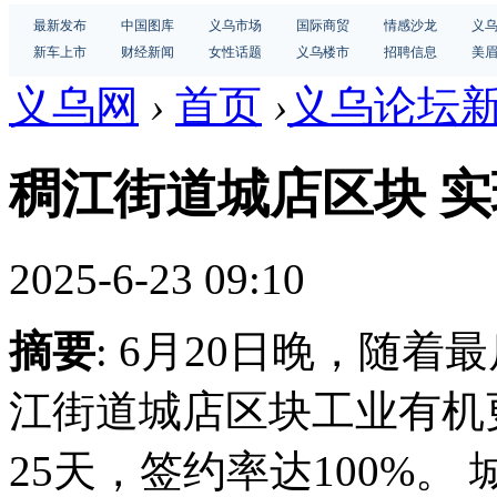
最新发布
中国图库
义乌市场
国际商贸
情感沙龙
义
新车上市
财经新闻
女性话题
义乌楼市
招聘信息
美
义乌网
›
首页
›
义乌论坛
稠江街道城店区块 实
2025-6-23 09:10
摘要
: 6月20日晚，随
江街道城店区块工业有机
25天，签约率达100%