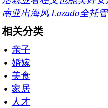
南亚出海风 Lazada全
相关分类
亲子
婚嫁
美食
家居
人才