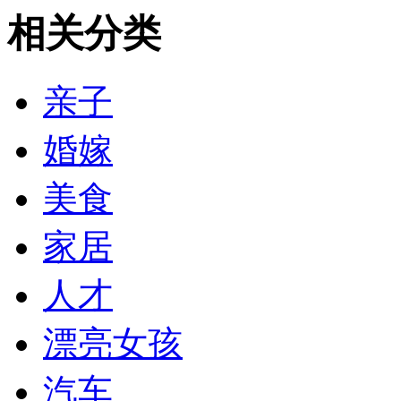
相关分类
亲子
婚嫁
美食
家居
人才
漂亮女孩
汽车