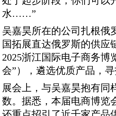
处于起步阶段，你们可以
水……”
吴嘉昊所在的公司扎根俄
国拓展直达俄罗斯的供应
2025浙江国际电子商务
会”），遴选优质产品，
展会上，与吴嘉昊抱有同
数。据悉，本届电商博览会
还重点招引了近千家产品