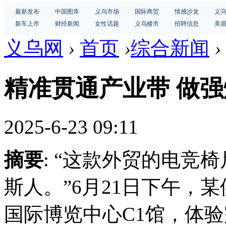
最新发布
中国图库
义乌市场
国际商贸
情感沙龙
义
新车上市
财经新闻
女性话题
义乌楼市
招聘信息
美
义乌网
›
首页
›
综合新闻
›
精准贯通产业带 做强
2025-6-23 09:11
摘要
: “这款外贸的电竞
斯人。”6月21日下午，
国际博览中心C1馆，体验