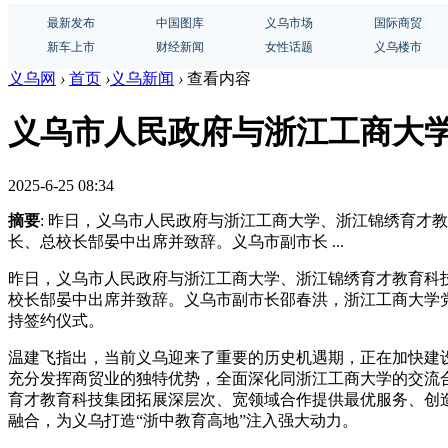
最新发布
中国图库
义乌市场
国际商贸
新车上市
财经新闻
女性话题
义乌楼市
义乌网
›
首页
›
义乌新闻
›
查看内容
义乌市人民政府与浙江工商大
2025-6-25 08:34
摘要
: 昨日，义乌市人民政府与浙江工商大学、浙江锦绣育
长、总校长郜晏中出席并致辞。义乌市副市长 ...
昨日，义乌市人民政府与浙江工商大学、浙江锦绣育才教育科
校长郜晏中出席并致辞。义乌市副市长邵春洪，浙江工商大学
持签约仪式。
温建飞指出，当前义乌迎来了重要的历史机遇期，正在加快建
充分发挥商贸业的独特优势，全面深化同浙江工商大学的交流
育才教育科技集团拓展深层次、宽领域合作提供最优服务、创
融合，为义乌打造“浙中教育高地”注入强大动力。