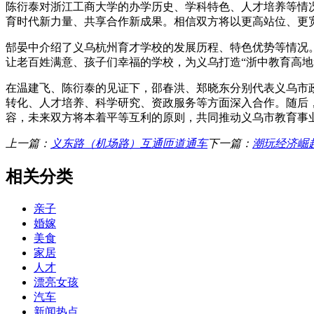
陈衍泰对浙江工商大学的办学历史、学科特色、人才培养等情
育时代新力量、共享合作新成果。相信双方将以更高站位、更
郜晏中介绍了义乌杭州育才学校的发展历程、特色优势等情况
让老百姓满意、孩子们幸福的学校，为义乌打造“浙中教育高地
在温建飞、陈衍泰的见证下，邵春洪、郑晓东分别代表义乌市
转化、人才培养、科学研究、资政服务等方面深入合作。随后
容，未来双方将本着平等互利的原则，共同推动义乌市教育事
上一篇：
义东路（机场路）互通匝道通车
下一篇：
潮玩经济崛
相关分类
亲子
婚嫁
美食
家居
人才
漂亮女孩
汽车
新闻热点