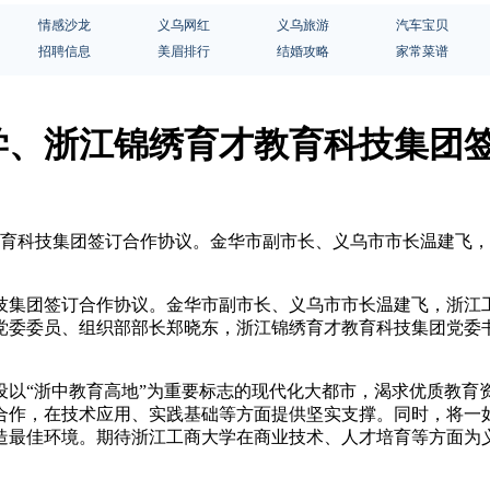
情感沙龙
义乌网红
义乌旅游
汽车宝贝
招聘信息
美眉排行
结婚攻略
家常菜谱
学、浙江锦绣育才教育科技集团
才教育科技集团签订合作协议。金华市副市长、义乌市市长温建飞
技集团签订合作协议。金华市副市长、义乌市市长温建飞，浙江
党委委员、组织部部长郑晓东，浙江锦绣育才教育科技集团党委
设以“浙中教育高地”为重要标志的现代化大都市，渴求优质教育
合作，在技术应用、实践基础等方面提供坚实支撑。同时，将一
造最佳环境。期待浙江工商大学在商业技术、人才培育等方面为