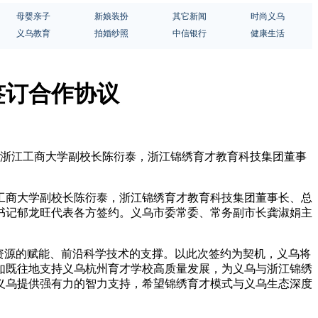
母婴亲子
新娘装扮
其它新闻
时尚义乌
义乌教育
拍婚纱照
中信银行
健康生活
签订合作协议
，浙江工商大学副校长陈衍泰，浙江锦绣育才教育科技集团董事
工商大学副校长陈衍泰，浙江锦绣育才教育科技集团董事长、总
书记郁龙旺代表各方签约。义乌市委常委、常务副市长龚淑娟主
资源的赋能、前沿科学技术的支撑。以此次签约为契机，义乌将
如既往地支持义乌杭州育才学校高质量发展，为义乌与浙江锦绣
义乌提供强有力的智力支持，希望锦绣育才模式与义乌生态深度