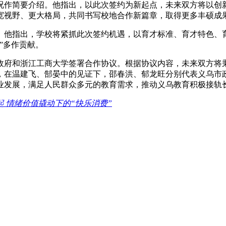
况作简要介绍。他指出，以此次签约为新起点，未来双方将以创
宽视野、更大格局，共同书写校地合作新篇章，取得更多丰硕成
。他指出，学校将紧抓此次签约机遇，以育才标准、育才特色、
”多作贡献。
政府和浙江工商大学签署合作协议。根据协议内容，未来双方将秉
，在温建飞、郜晏中的见证下，邵春洪、郁龙旺分别代表义乌市
业发展，满足人民群众多元的教育需求，推动义乌教育积极接轨长
起 情绪价值撬动下的“快乐消费”