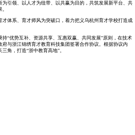
新为引领、以人才为纽带、以共赢为目的，共筑发展新平台、共
果。
育才体系、育才师风为突破口，着力把义乌杭州育才学校打造成
持“优势互补、资源共享、互惠双赢、共同发展”原则，在技术
政府与浙江锦绣育才教育科技集团签署合作协议。根据协议内
三角，打造“浙中教育高地”。