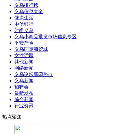
义乌排行榜
义乌信息大全
健康生活
中信银行
时尚义乌
义乌小商品批发市场信息专区
平安产险
义乌国际商贸城
女性话题
其他新闻
网络新闻
义乌论坛新闻热点
义乌新闻
招聘会
最新发布
综合新闻
行业资讯
热点聚焦