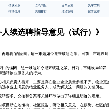
情感沙龙
义乌网红
义乌旅游
汽车宝贝
招聘信息
美眉排行
结婚攻略
家常菜谱
务人续选聘指导意见（试行）》
足—再选聘”的怪圈，这一难题如今迎来破题之策。日前，市建设
选聘”的怪圈，这一难题如今迎来破题之策。日前，市建设局印发
和选聘物业服务人的行为。
心相关负责人看来，主要是存在物业企业质量参差不齐、物业更
挑选令业主满意的物业服务人，成为解决这一问题的关键所在。
竞聘要求、交接和备案等关键环节做出了详细且明确的规定。
向项目所在地镇街、社区报告，听取相关意见，在镇街、社区的