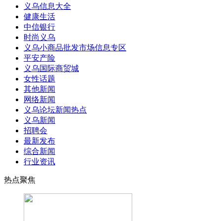
义乌信息大全
健康生活
中信银行
时尚义乌
义乌小商品批发市场信息专区
平安产险
义乌国际商贸城
女性话题
其他新闻
网络新闻
义乌论坛新闻热点
义乌新闻
招聘会
最新发布
综合新闻
行业资讯
热点聚焦