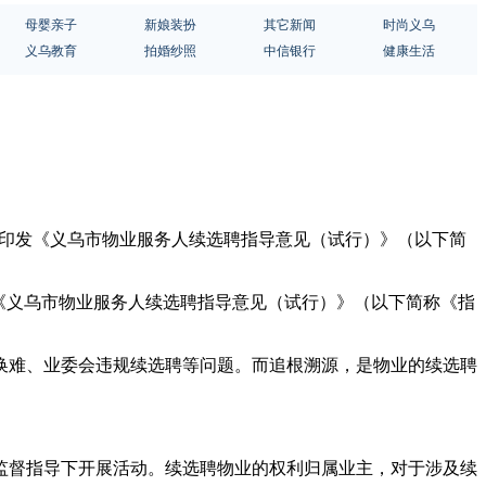
母婴亲子
新娘装扮
其它新闻
时尚义乌
义乌教育
拍婚纱照
中信银行
健康生活
局印发《义乌市物业服务人续选聘指导意见（试行）》（以下简
《义乌市物业服务人续选聘指导意见（试行）》（以下简称《指
换难、业委会违规续选聘等问题。而追根溯源，是物业的续选聘
监督指导下开展活动。续选聘物业的权利归属业主，对于涉及续